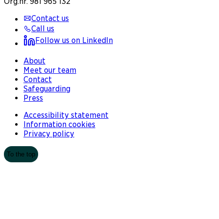
Org.nr. 981 965 132
Contact us
Call us
Follow us on LinkedIn
About
Meet our team
Contact
Safeguarding
Press
Accessibility statement
Information cookies
Privacy policy
To the top