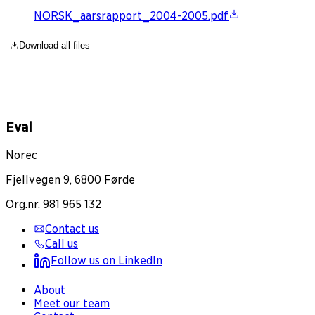
NORSK_aarsrapport_2004-2005.pdf
Download all files
Eval
Norec
Fjellvegen 9, 6800 Førde
Org.nr. 981 965 132
Contact us
Call us
Follow us on LinkedIn
About
Meet our team