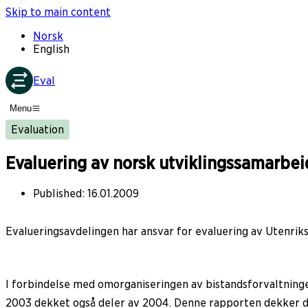
Skip to main content
Norsk
English
Eval
Menu
Evaluation
Evaluering av norsk utviklingssamarbe
Published
:
16.01.2009
Evalueringsavdelingen har ansvar for evaluering av Utenrik
I forbindelse med omorganiseringen av bistandsforvaltning
2003 dekket også deler av 2004. Denne rapporten dekker de