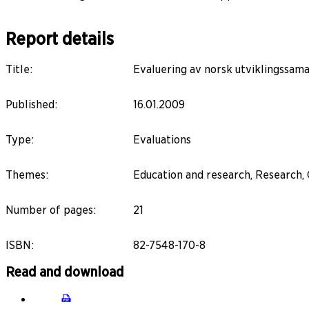
Report details
Title
:
Evaluering av norsk utviklingssam
Published
:
16.01.2009
Type
:
Evaluations
Themes
:
Education and research, Research, 
Number of pages
:
21
ISBN
:
82-7548-170-8
Read and download