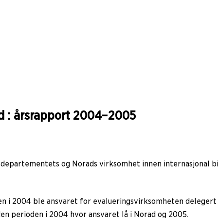
id : årsrapport 2004–2005
sdepartementets og Norads virksomhet innen internasjonal bi
en i 2004 ble ansvaret for evalueringsvirksomheten delegert
n perioden i 2004 hvor ansvaret lå i Norad og 2005.