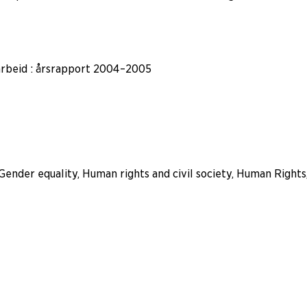
arbeid : årsrapport 2004–2005
Gender equality, Human rights and civil society, Human Right