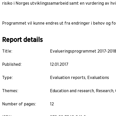
risiko i Norges utviklingssamarbeid samt en vurdering av h
Programmet vil kunne endres ut fra endringer i behov og fo
Report details
Title
:
Evalueringsprogrammet 2017-201
Published
:
12.01.2017
Type
:
Evaluation reports, Evaluations
Themes
:
Education and research, Research,
Number of pages
:
12