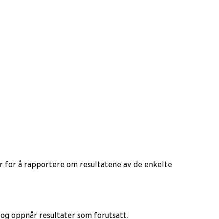
var for å rapportere om resultatene av de enkelte
 og oppnår resultater som forutsatt.