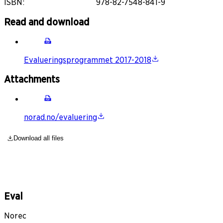
ISBN
:
978-82-7548-841-9
Read and download
Evalueringsprogrammet 2017-2018
Attachments
norad.no/evaluering
Download all files
Eval
Norec