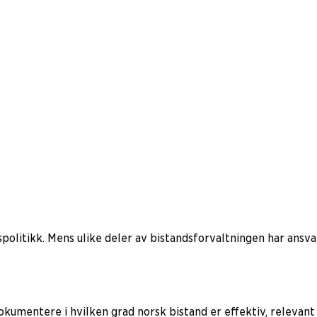
gspolitikk. Mens ulike deler av bistandsforvaltningen har ans
okumentere i hvilken grad norsk bistand er effektiv, relevant