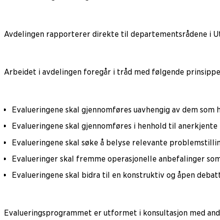
Avdelingen rapporterer direkte til departementsrådene i 
Arbeidet i avdelingen foregår i tråd med følgende prinsippe
Evalueringene skal gjennomføres uavhengig av dem som h
Evalueringene skal gjennomføres i henhold til anerkjente
Evalueringene skal søke å belyse relevante problemstillin
Evalueringer skal fremme operasjonelle anbefalinger som 
Evalueringene skal bidra til en konstruktiv og åpen debatt
Evalueringsprogrammet er utformet i konsultasjon med andre