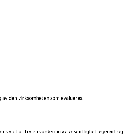
ng av den virksomheten som evalueres.
r valgt ut fra en vurdering av vesentlighet, egenart og