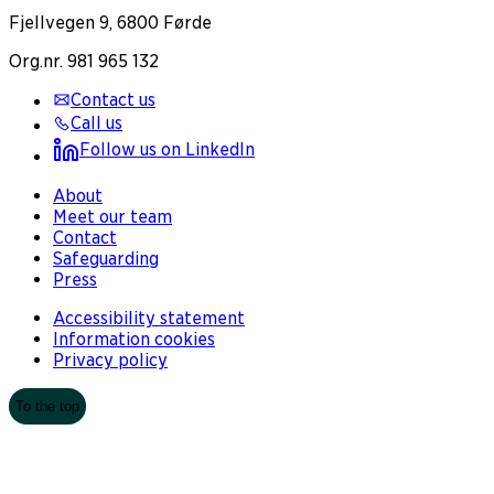
Fjellvegen 9, 6800 Førde
Org.nr. 981 965 132
Contact us
Call us
Follow us on LinkedIn
About
Meet our team
Contact
Safeguarding
Press
Accessibility statement
Information cookies
Privacy policy
To the top