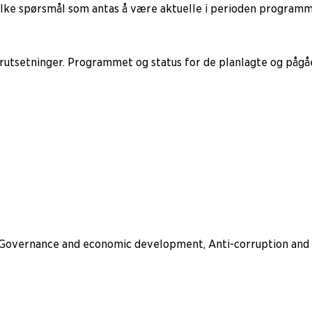
vilke spørsmål som antas å være aktuelle i perioden program
rutsetninger. Programmet og status for de planlagte og pågåe
8
 Governance and economic development, Anti-corruption and tr