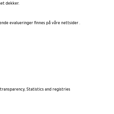
met dekker.
nde evalueringer finnes på våre nettsider .
ansparency, Statistics and registries