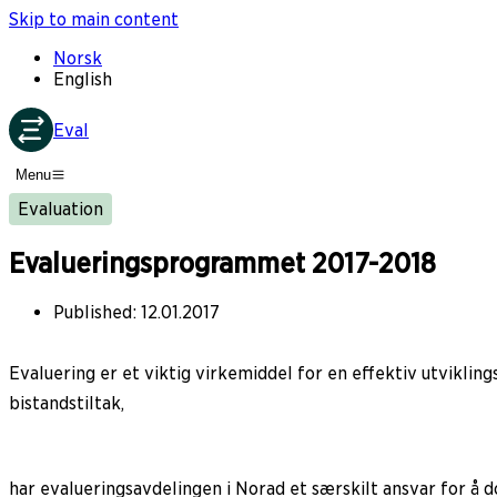
Skip to main content
Norsk
English
Eval
Menu
Evaluation
Evalueringsprogrammet 2017-2018
Published
:
12.01.2017
Evaluering er et viktig virkemiddel for en effektiv utviklin
bistandstiltak,
har evalueringsavdelingen i Norad et særskilt ansvar for å d