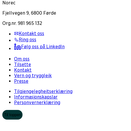
Norec
Fjellvegen 9, 6800 Førde
Org.nr. 981 965 132
Kontakt oss
Ring oss
Følg oss på LinkedIn
Om oss
Tilsette
Kontakt
Vern og tryggleik
Presse
Tilgjengelegheitserklæring
Informasjonskapslar
Personvernerklæring
Til toppen