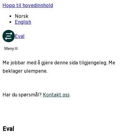
Hopp til hovedinnhold
Norsk
English
Eval
Meny
Me jobbar med å gjere denne sida tilgjengeleg. Me
beklager ulempene.
Har du spørsmål?
Kontakt oss
Eval