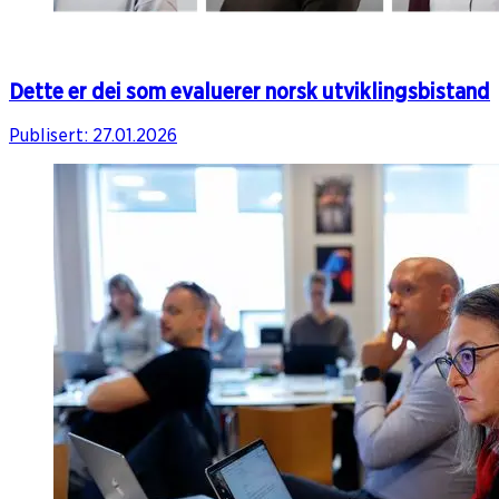
Dette er dei som evaluerer norsk utviklingsbistand
Publisert:
27.01.2026