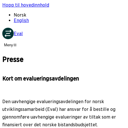
Hopp til hovedinnhold
Norsk
English
Eval
Meny
Presse
Kort om evalueringsavdelingen
Den uavhengige evalueringsavdelingen for norsk
utviklingssamarbeid (Eval) har ansvar for å bestille og
gjennomføre uavhengige evalueringer av tiltak som er
finansiert over det norske bistandsbudsjettet.