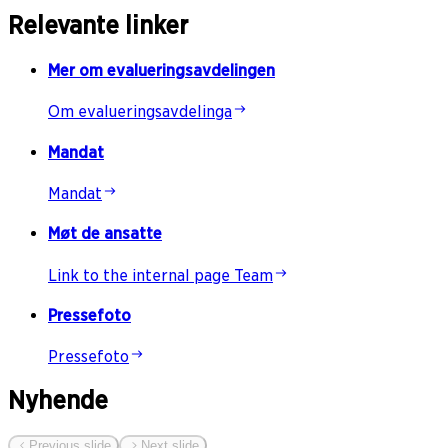
Relevante linker
Mer om evalueringsavdelingen
Om evalueringsavdelinga
Mandat
Mandat
Møt de ansatte
Link to the internal page Team
Pressefoto
Pressefoto
Nyhende
Previous slide
Next slide