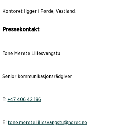
Kontoret ligger i Førde, Vestland.
Pressekontakt
Tone Merete Lillesvangstu
Senior kommunikasjonsrådgiver
T:
+47 406 42 186
E:
tone.merete.lillesvangstu@norec.no