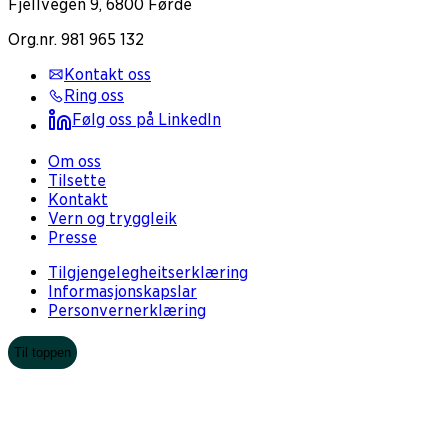
Fjellvegen 9, 6800 Førde
Org.nr. 981 965 132
Kontakt oss
Ring oss
Følg oss på LinkedIn
Om oss
Tilsette
Kontakt
Vern og tryggleik
Presse
Tilgjengelegheitserklæring
Informasjonskapslar
Personvernerklæring
Til toppen