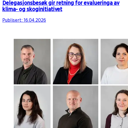
Delegasjonsbesøk gir retning for evalueringa av
klima- og skoginitiativet
Publisert:
16.04.2026