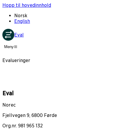
Hopp til hovedinnhold
Norsk
English
Eval
Meny
Evalueringer
Eval
Norec
Fjellvegen 9, 6800 Førde
Org.nr. 981 965 132