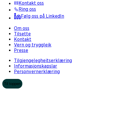
Kontakt oss
Ring oss
Følg oss på LinkedIn
Om oss
Tilsette
Kontakt
Vern og tryggleik
Presse
Tilgjengelegheitserklæring
Informasjonskapslar
Personvernerklæring
Til toppen