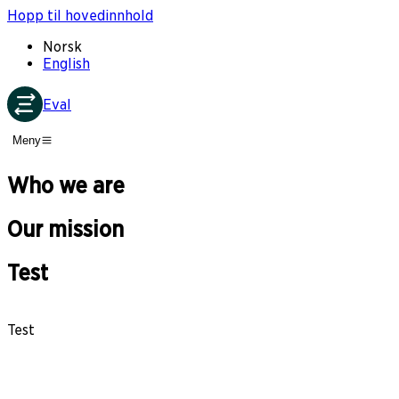
Hopp til hovedinnhold
Norsk
English
Eval
Meny
Who we are
Our mission
Test
Test