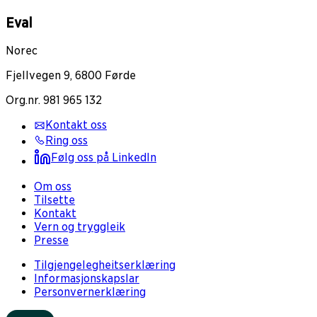
Eval
Norec
Fjellvegen 9, 6800 Førde
Org.nr. 981 965 132
Kontakt oss
Ring oss
Følg oss på LinkedIn
Om oss
Tilsette
Kontakt
Vern og tryggleik
Presse
Tilgjengelegheitserklæring
Informasjonskapslar
Personvernerklæring