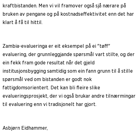
kraftbistanden. Men vi vil framover også sjå nærare på
bruken av pengane og på kostnadseffektivitet enn det har
klart å få til hittil.
Zambia-evalueringa er eit eksempel på ei "tøff"
evaluering, der grunnleggjande spørsmål vart stilte, og der
ein fekk fram gode resultat når det gjeld
institusjonsbygging samtidig som ein fann grunn til å stille
spørsmål ved om bistanden er godt nok
fattigdomsorientert. Det kan bli fleire slike
evalueringsprosjekt, der vi også brukar andre tilnærmingar
til evaluering enn vi tradisjonelt har gjort.
Asbjørn Eidhammer,