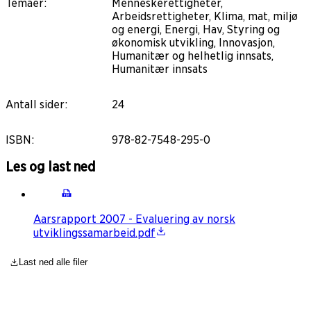
Temaer
:
Menneskerettigheter,
Arbeidsrettigheter, Klima, mat, miljø
og energi, Energi, Hav, Styring og
økonomisk utvikling, Innovasjon,
Humanitær og helhetlig innsats,
Humanitær innsats
Antall sider
:
24
ISBN
:
978-82-7548-295-0
Les og last ned
Aarsrapport 2007 - Evaluering av norsk
utviklingssamarbeid.pdf
Last ned alle filer