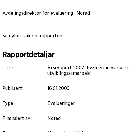
Avdelingsdirektør for evaluering i Norad
Se nyhetssak om rapporten
Rapportdetaljar
Tittel
:
Årsrapport 2007: Evaluering av norsk
utviklingssamarbeid
Publisert
:
16.01.2009
Type
:
Evalueringer
Finansiert av
:
Norad