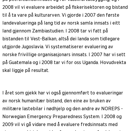
2008 vil vi evaluere arbeidet på fiskerisektoren og bistand
til å ta vare på kulturarven. Vi gjorde i 2007 den første
landevalueringa på lang tid av norsk samla innsats i eitt
land gjennom Zambiastudien. I 2008 tar vi fatt på
bistanden til Vest-Balkan, altså dei landa som tidlegare
utgjorde Jugoslavia. Vi systematiserer evaluering av
norske frivillige organisasjonars innsats. I 2007 har vi sett
på Guatemala og i 2008 tar vi for oss Uganda. Hovudvekta
skal liggje på resultat.
I året som gjekk har vi også gjennomført to evalueringar
av norsk humanitær bistand, den eine av bruken av
militære lastebilar i nødhjelp og den andre av NOREPS -
Norwegian Emergency Preparedness System. I 2008 og
2009 vil vi gå vidare med å evaluere fredsinnsats med