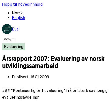
Hopp til hovedinnhold
Norsk
English
Eval
Meny
Evaluering
Årsrapport 2007: Evaluering av norsk
utviklingssamarbeid
Publisert
:
16.01.2009
### "Kontinuerlig tøff evaluering" frå ei "sterk uavhengig
evalueringsavdeling"