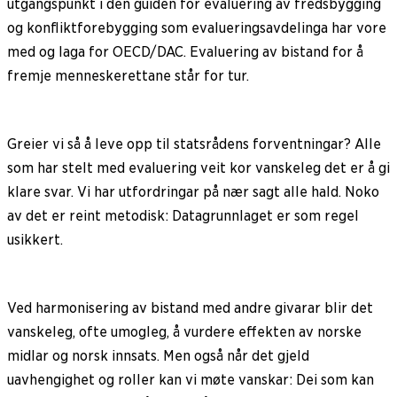
utgangspunkt i den guiden for evaluering av fredsbygging
og konfliktforebygging som evalueringsavdelinga har vore
med og laga for OECD/DAC. Evaluering av bistand for å
fremje menneskerettane står for tur.
Greier vi så å leve opp til statsrådens forventningar? Alle
som har stelt med evaluering veit kor vanskeleg det er å gi
klare svar. Vi har utfordringar på nær sagt alle hald. Noko
av det er reint metodisk: Datagrunnlaget er som regel
usikkert.
Ved harmonisering av bistand med andre givarar blir det
vanskeleg, ofte umogleg, å vurdere effekten av norske
midlar og norsk innsats. Men også når det gjeld
uavhengighet og roller kan vi møte vanskar: Dei som kan