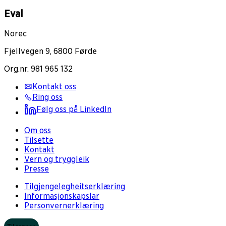
Eval
Norec
Fjellvegen 9, 6800 Førde
Org.nr. 981 965 132
Kontakt oss
Ring oss
Følg oss på LinkedIn
Om oss
Tilsette
Kontakt
Vern og tryggleik
Presse
Tilgjengelegheitserklæring
Informasjonskapslar
Personvernerklæring