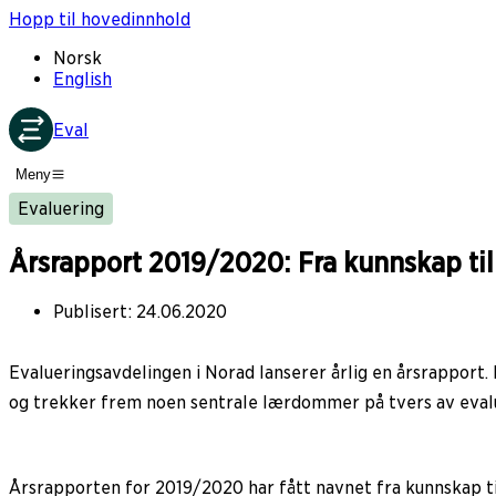
Hopp til hovedinnhold
Norsk
English
Eval
Meny
Evaluering
Årsrapport 2019/2020: Fra kunnskap ti
Publisert
:
24.06.2020
Evalueringsavdelingen i Norad lanserer årlig en årsrapport
og trekker frem noen sentrale lærdommer på tvers av eval
Årsrapporten for 2019/2020 har fått navnet fra kunnskap til