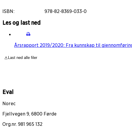
ISBN
:
978-82-8369-033-0
Les og last ned
Årsrapport 2019/2020: Fra kunnskap til gjennomførin
Last ned alle filer
Eval
Norec
Fjellvegen 9, 6800 Førde
Org.nr. 981 965 132