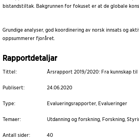
bistandstiltak. Bakgrunnen for fokuset er at de globale ko
Grundige analyser, god koordinering av norsk innsats og ak
oppsummerer fjoråret.
Rapportdetaljar
Tittel
:
Årsrapport 2019/2020: Fra kunnskap til
Publisert
:
24.06.2020
Type
:
Evalueringsrapporter, Evalueringer
Temaer
:
Utdanning og forskning, Forskning, Styri
Antall sider
:
40