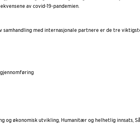
nsekvensene av covid-19-pandemien.
tiv samhandling med internasjonale partnere er de tre vikti
 gjennomføring
ng og økonomisk utvikling, Humanitær og helhetlig innsats, S