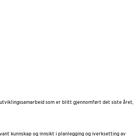
tviklingssamarbeid som er blitt gjennomført det siste året,
ant kunnskap og innsikt i planlegging og iverksetting av