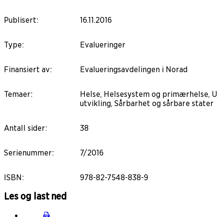
Publisert
:
16.11.2016
Type
:
Evalueringer
Finansiert av
:
Evalueringsavdelingen i Norad
Temaer
:
Helse, Helsesystem og primærhelse, Ut
utvikling, Sårbarhet og sårbare stater
Antall sider
:
38
Serienummer
:
7/2016
ISBN
:
978-82-7548-838-9
Les og last ned