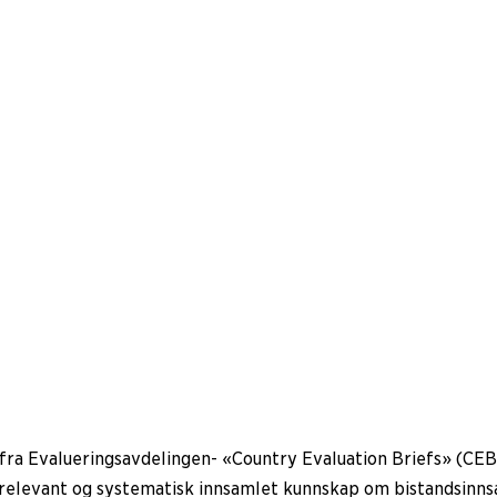
 fra Evalueringsavdelingen- «Country Evaluation Briefs» (C
 relevant og systematisk innsamlet kunnskap om bistandsinnsa