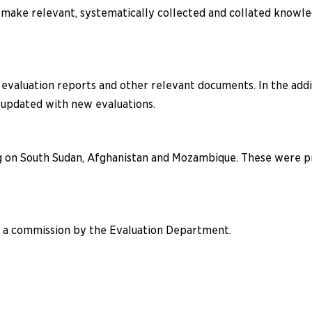
make relevant, systematically collected and collated knowled
g evaluation reports and other relevant documents. In the addi
 updated with new evaluations.
cusing on South Sudan, Afghanistan and Mozambique. These wer
n a commission by the Evaluation Department.