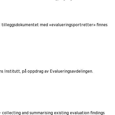
 I tilleggsdokumentet med «evalueringsportretter» finnes
s Institutt, på oppdrag av Evalueringsavdelingen.
 collecting and summarising existing evaluation findings