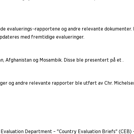
ggende evaluerings¬rapportene og andre relevante dokumenter.
pdateres med fremtidige evalueringer.
an, Afghanistan og Mosambik. Disse ble presentert på et .
er og andre relevante rapporter ble utført av Chr. Michelsen
e Evaluation Department – "Country Evaluation Briefs" (CEB) –