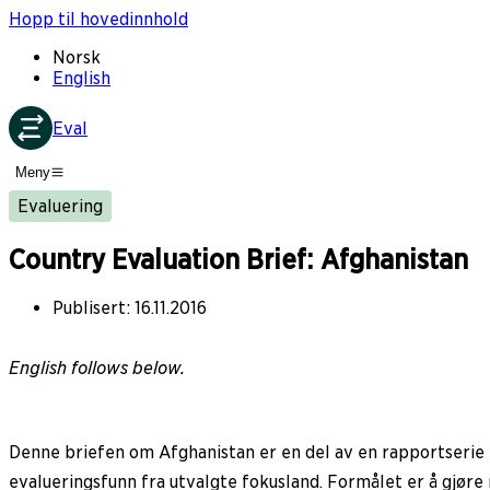
Hopp til hovedinnhold
Norsk
English
Eval
Meny
Evaluering
Country Evaluation Brief: Afghanistan
Publisert
:
16.11.2016
English follows below.
Denne briefen om Afghanistan er en del av en rapportserie
evalueringsfunn fra utvalgte fokusland. Formålet er å gjøre