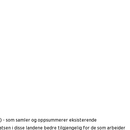
EB) - som samler og oppsummerer eksisterende
tsen i disse landene bedre tilgjengelig for de som arbeider