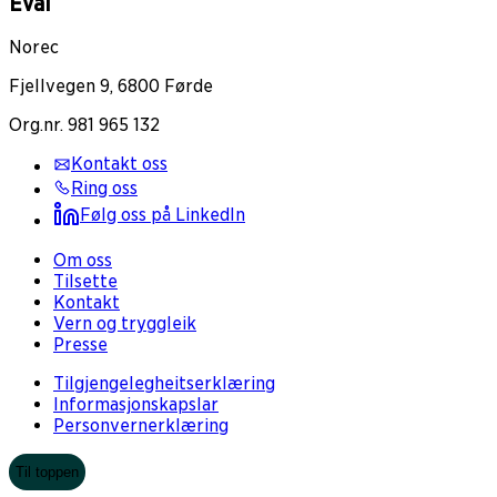
Eval
Norec
Fjellvegen 9, 6800 Førde
Org.nr. 981 965 132
Kontakt oss
Ring oss
Følg oss på LinkedIn
Om oss
Tilsette
Kontakt
Vern og tryggleik
Presse
Tilgjengelegheitserklæring
Informasjonskapslar
Personvernerklæring
Til toppen