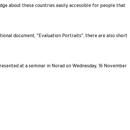
ge about these countries easily accessible for people that
tional document, "Evaluation Portraits", there are also short
e presented at a seminar in Norad on Wednesday, 16 November