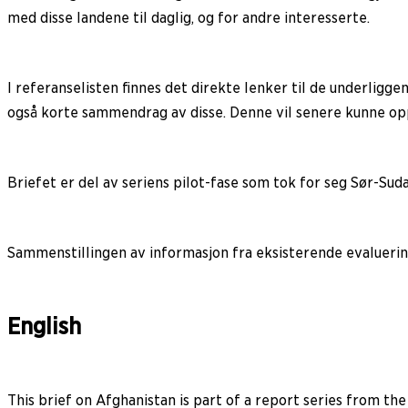
med disse landene til daglig, og for andre interesserte.
I referanselisten finnes det direkte lenker til de underli
også korte sammendrag av disse. Denne vil senere kunne op
Briefet er del av seriens pilot-fase som tok for seg Sør-Sud
Sammenstillingen av informasjon fra eksisterende evaluering
English
This brief on Afghanistan is part of a report series from th