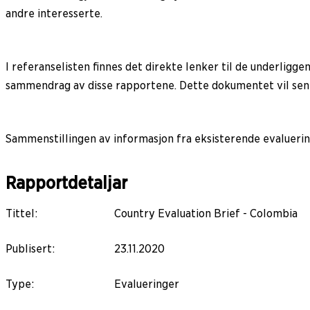
andre interesserte.
I referanselisten finnes det direkte lenker til de underli
sammendrag av disse rapportene. Dette dokumentet vil sen
Sammenstillingen av informasjon fra eksisterende evaluerin
Rapportdetaljar
Tittel
:
Country Evaluation Brief - Colombia
Publisert
:
23.11.2020
Type
:
Evalueringer