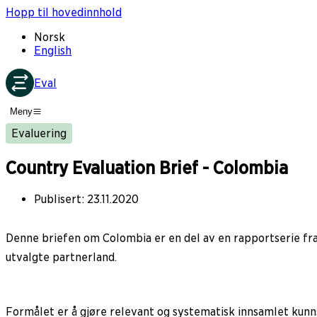
Hopp til hovedinnhold
Norsk
English
Eval
Meny
Evaluering
Country Evaluation Brief - Colombia
Publisert
:
23.11.2020
Denne briefen om Colombia er en del av en rapportserie fr
utvalgte partnerland.
Formålet er å gjøre relevant og systematisk innsamlet kunns