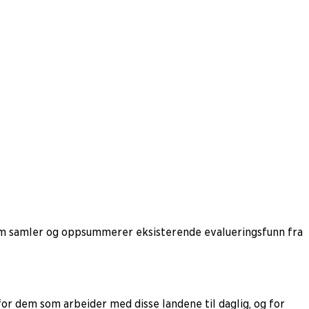
m samler og oppsummerer eksisterende evalueringsfunn fra
or dem som arbeider med disse landene til daglig, og for