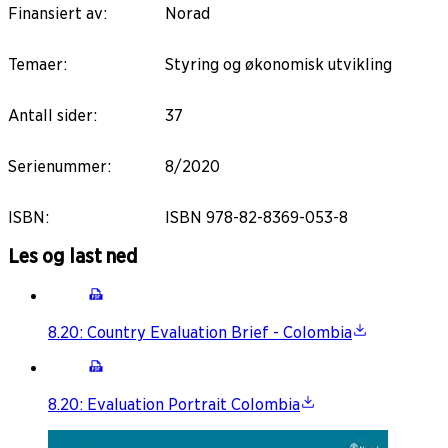
Finansiert av
:
Norad
Temaer
:
Styring og økonomisk utvikling
Antall sider
:
37
Serienummer
:
8/2020
ISBN
:
ISBN 978-82-8369-053-8
Les og last ned
8.20: Country Evaluation Brief - Colombia
8.20: Evaluation Portrait Colombia