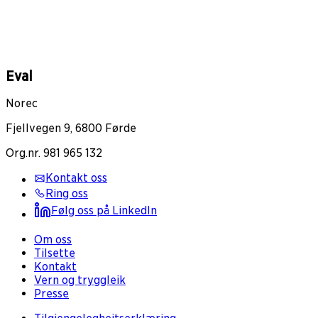
Eval
Norec
Fjellvegen 9, 6800 Førde
Org.nr. 981 965 132
Kontakt oss
Ring oss
Følg oss på LinkedIn
Om oss
Tilsette
Kontakt
Vern og tryggleik
Presse