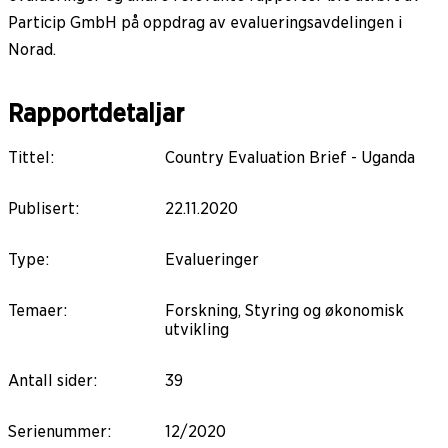
Particip GmbH på oppdrag av evalueringsavdelingen i
Norad.
Rapportdetaljar
Tittel
:
Country Evaluation Brief - Uganda
Publisert
:
22.11.2020
Type
:
Evalueringer
Temaer
:
Forskning, Styring og økonomisk
utvikling
Antall sider
:
39
Serienummer
:
12/2020