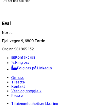
Last ned alle filer
Eval
Norec
Fjellvegen 9, 6800 Førde
Org.nr. 981 965 132
Kontakt oss
Ring oss
Følg oss på LinkedIn
Om oss
Tilsette
Kontakt
Vern og tryggleik
Presse
Tilgjengelegheitserklæring