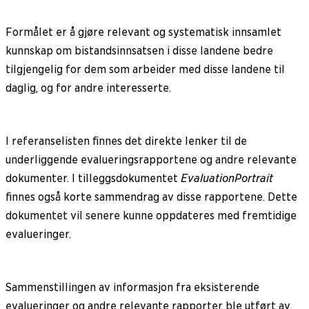
Formålet er å gjøre relevant og systematisk innsamlet
kunnskap om bistandsinnsatsen i disse landene bedre
tilgjengelig for dem som arbeider med disse landene til
daglig, og for andre interesserte.
I referanselisten finnes det direkte lenker til de
underliggende evalueringsrapportene og andre relevante
dokumenter. I tilleggsdokumentet
Evaluation
Portrait
finnes også korte sammendrag av disse rapportene. Dette
dokumentet vil senere kunne oppdateres med fremtidige
evalueringer.
Sammenstillingen av informasjon fra eksisterende
evalueringer og andre relevante rapporter ble utført av