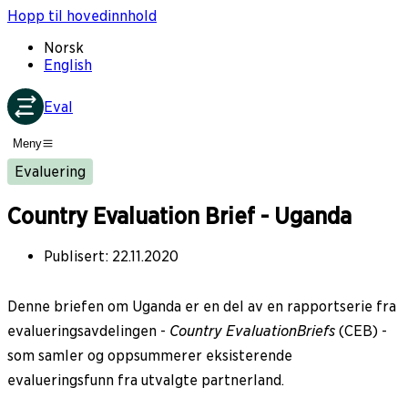
Hopp til hovedinnhold
Norsk
English
Eval
Meny
Evaluering
Country Evaluation Brief - Uganda
Publisert
:
22.11.2020
Denne briefen om Uganda er en del av en rapportserie fra
evalueringsavdelingen -
Country Evaluation
Briefs
(CEB) -
som samler og oppsummerer eksisterende
evalueringsfunn fra utvalgte partnerland.