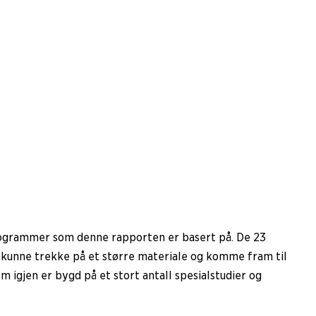
rogrammer som denne rapporten er basert på. De 23
 å kunne trekke på et større materiale og komme fram til
 igjen er bygd på et stort antall spesialstudier og