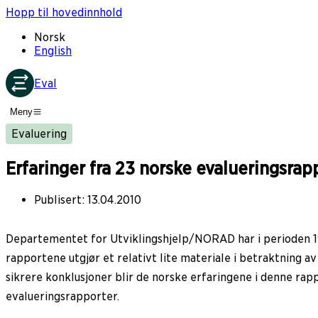
Hopp til hovedinnhold
Norsk
English
Eval
Meny
Evaluering
Erfaringer fra 23 norske evalueringsrap
Publisert
:
13.04.2010
Departementet for Utviklingshjelp/NORAD har i perioden 19
rapportene utgjør et relativt lite materiale i betraktning a
sikrere konklusjoner blir de norske erfaringene i denne rap
evalueringsrapporter.