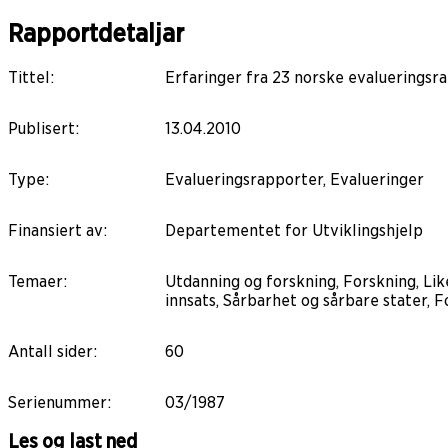
Rapportdetaljar
Tittel
:
Erfaringer fra 23 norske evalueringsr
Publisert
:
13.04.2010
Type
:
Evalueringsrapporter, Evalueringer
Finansiert av
:
Departementet for Utviklingshjelp
Temaer
:
Utdanning og forskning, Forskning, Lik
innsats, Sårbarhet og sårbare stater, 
Antall sider
:
60
Serienummer
:
03/1987
Les og last ned