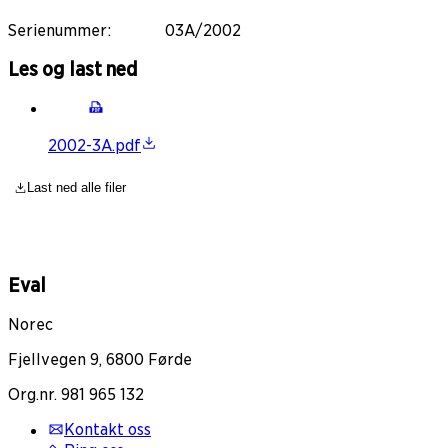
Serienummer
:
03A/2002
Les og last ned
2002-3A.pdf
Last ned alle filer
Eval
Norec
Fjellvegen 9, 6800 Førde
Org.nr. 981 965 132
Kontakt oss