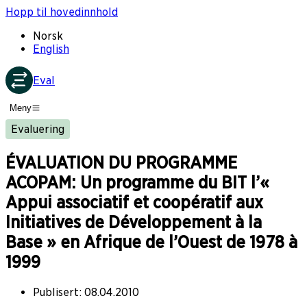
Hopp til hovedinnhold
Norsk
English
Eval
Meny
Evaluering
ÉVALUATION DU PROGRAMME
ACOPAM: Un programme du BIT l’«
Appui associatif et coopératif aux
Initiatives de Développement à la
Base » en Afrique de l’Ouest de 1978 à
1999
Publisert
:
08.04.2010