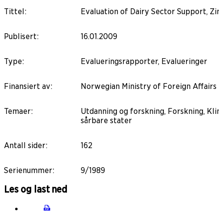
Tittel
:
Evaluation of Dairy Sector Support, 
Publisert
:
16.01.2009
Type
:
Evalueringsrapporter, Evalueringer
Finansiert av
:
Norwegian Ministry of Foreign Affairs
Temaer
:
Utdanning og forskning, Forskning, Kli
sårbare stater
Antall sider
:
162
Serienummer
:
9/1989
Les og last ned