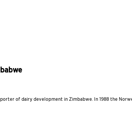
imbabwe
supporter of dairy development in Zimbabwe. In 1988 the No