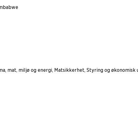
Zimbabwe
ma, mat, miljø og energi, Matsikkerhet, Styring og økonomisk