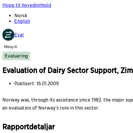
Hopp til hovedinnhold
Norsk
English
Eval
Meny
Evaluering
Evaluation of Dairy Sector Support, Z
Publisert
:
16.01.2009
Norway was, through its assistance since 1982, the major 
an evaluation of Norway's role in this sector.
Rapportdetaljar