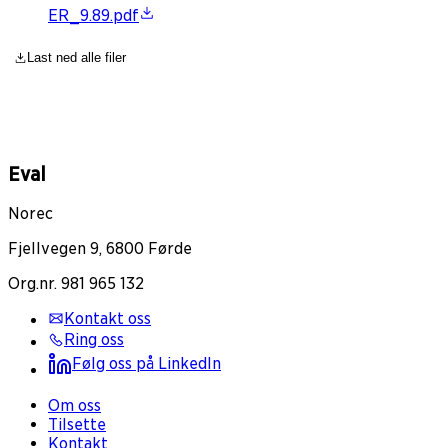
ER_9.89.pdf
Last ned alle filer
Eval
Norec
Fjellvegen 9, 6800 Førde
Org.nr. 981 965 132
Kontakt oss
Ring oss
Følg oss på LinkedIn
Om oss
Tilsette
Kontakt