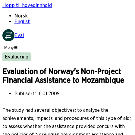
Hopp til hovedinnhold
Norsk
English
Eval
Meny
Evaluering
Evaluation of Norway's Non-Project
Financial Assistance to Mozambique
Publisert
:
16.01.2009
The study had several objectives; to analyse the
achievements, impacts, and procedures of this type of aid;
to assess whether the assistance provided concurs with
the policies of Norwegian development assistance and