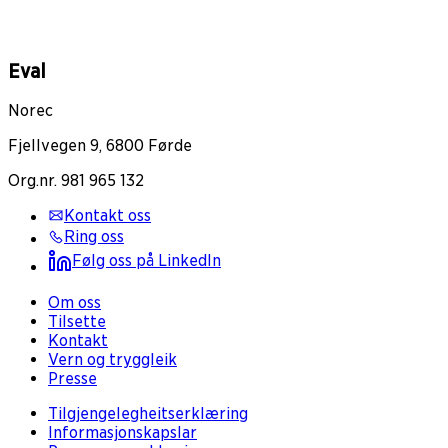
Eval
Norec
Fjellvegen 9, 6800 Førde
Org.nr. 981 965 132
Kontakt oss
Ring oss
Følg oss på LinkedIn
Om oss
Tilsette
Kontakt
Vern og tryggleik
Presse
Tilgjengelegheitserklæring
Informasjonskapslar