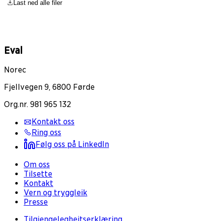
Last ned alle filer
Eval
Norec
Fjellvegen 9, 6800 Førde
Org.nr. 981 965 132
Kontakt oss
Ring oss
Følg oss på LinkedIn
Om oss
Tilsette
Kontakt
Vern og tryggleik
Presse
Tilgjengelegheitserklæring