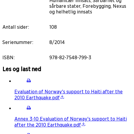
Humanitær innsats, Sårbarhet og
sårbare stater, Forebygging, Nexus
og helhetlig innsats
Antall sider
:
108
Serienummer
:
8/2014
ISBN
:
978-82-7548-799-3
Les og last ned
Evaluation of Norway's support to Haiti after the
2010 Earthquake.pdf
Annex 3-10 Evaluation of Norway's support to Haiti
after the 2010 Earthquake.pdf