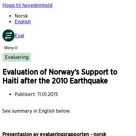
Hopp til hovedinnhold
Norsk
English
Eval
Meny
Evaluering
Evaluation of Norway’s Support to
Haiti after the 2010 Earthquake
Publisert
:
11.01.2015
See summary in English below.
Presentasjon av evalueringsrapporten - norsk