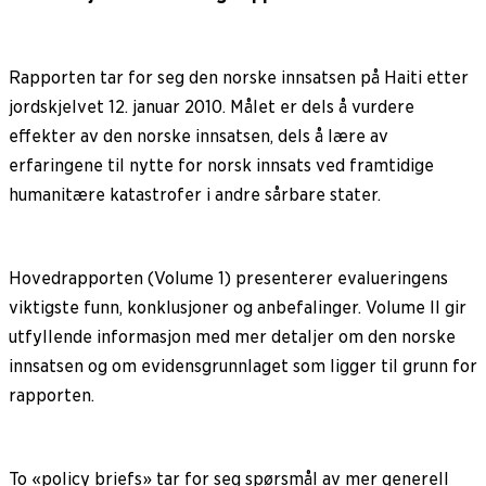
Rapporten tar for seg den norske innsatsen på Haiti etter
jordskjelvet 12. januar 2010. Målet er dels å vurdere
effekter av den norske innsatsen, dels å lære av
erfaringene til nytte for norsk innsats ved framtidige
humanitære katastrofer i andre sårbare stater.
Hovedrapporten (Volume 1) presenterer evalueringens
viktigste funn, konklusjoner og anbefalinger. Volume II gir
utfyllende informasjon med mer detaljer om den norske
innsatsen og om evidensgrunnlaget som ligger til grunn for
rapporten.
To «policy briefs» tar for seg spørsmål av mer generell