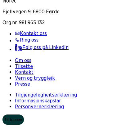
Norec
Fjellvegen 9, 6800 Førde
Org.nr. 981 965 132
Kontakt oss
Ring oss
Følg oss på LinkedIn
Om oss
Tilsette
Kontakt
Vern og tryggleik
Presse
Tilgjengelegheitserklæring
Informasjonskapslar
Personvernerklæring
Til toppen