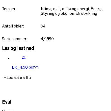
Temaer
:
Klima, mat, miljø og energi, Energi,
Styring og økonomisk utvikling
Antall sider
:
94
Serienummer
:
4/1990
Les og last ned
ER_4.90.pdf
Last ned alle filer
Eval