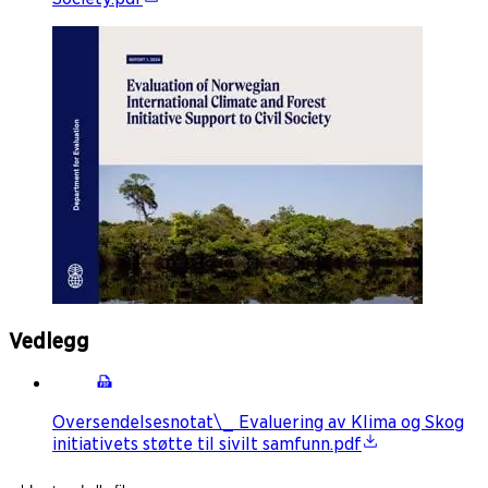
Vedlegg
Oversendelsesnotat\_ Evaluering av Klima og Skog
initiativets støtte til sivilt samfunn.pdf