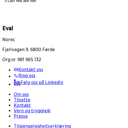
Last ned alle filer
Eval
Norec
Fjellvegen 9, 6800 Førde
Org.nr. 981 965 132
Kontakt oss
Ring oss
Følg oss på LinkedIn
Om oss
Tilsette
Kontakt
Vern og tryggleik
Presse
Tilgjengelegheitserklæring