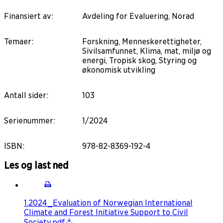
Finansiert av
:
Avdeling for Evaluering, Norad
Temaer
:
Forskning, Menneskerettigheter,
Sivilsamfunnet, Klima, mat, miljø og
energi, Tropisk skog, Styring og
økonomisk utvikling
Antall sider
:
103
Serienummer
:
1/2024
ISBN
:
978-82-8369-192-4
Les og last ned
1.2024_Evaluation of Norwegian International
Climate and Forest Initiative Support to Civil
Society.pdf