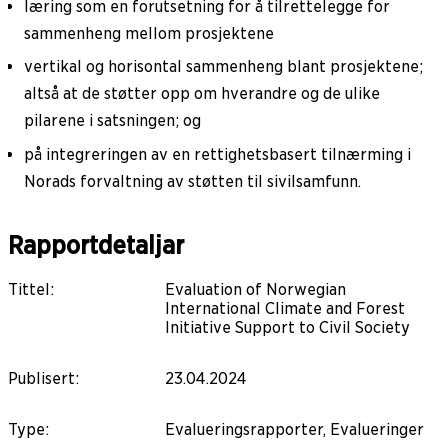
læring som en forutsetning for å tilrettelegge for
sammenheng mellom prosjektene
vertikal og horisontal sammenheng blant prosjektene;
altså at de støtter opp om hverandre og de ulike
pilarene i satsningen; og
på integreringen av en rettighetsbasert tilnærming i
Norads forvaltning av støtten til sivilsamfunn.
Rapportdetaljar
Tittel
:
Evaluation of Norwegian
International Climate and Forest
Initiative Support to Civil Society
Publisert
:
23.04.2024
Type
:
Evalueringsrapporter, Evalueringer