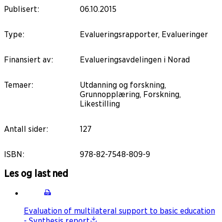
Publisert
:
06.10.2015
Type
:
Evalueringsrapporter, Evalueringer
Finansiert av
:
Evalueringsavdelingen i Norad
Temaer
:
Utdanning og forskning,
Grunnopplæring, Forskning,
Likestilling
Antall sider
:
127
ISBN
:
978-82-7548-809-9
Les og last ned
Evaluation of multilateral support to basic education
- Synthesis report