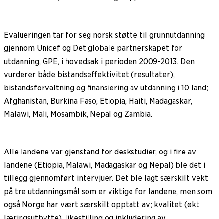
Evalueringen tar for seg norsk støtte til grunnutdanning
gjennom Unicef og Det globale partnerskapet for
utdanning, GPE, i hovedsak i perioden 2009-2013. Den
vurderer både bistandseffektivitet (resultater),
bistandsforvaltning og finansiering av utdanning i 10 land;
Afghanistan, Burkina Faso, Etiopia, Haiti, Madagaskar,
Malawi, Mali, Mosambik, Nepal og Zambia.
Alle landene var gjenstand for deskstudier, og i fire av
landene (Etiopia, Malawi, Madagaskar og Nepal) ble det i
tillegg gjennomført intervjuer. Det ble lagt særskilt vekt
på tre utdanningsmål som er viktige for landene, men som
også Norge har vært særskilt opptatt av; kvalitet (økt
læringsutbytte), likestilling og inkludering av