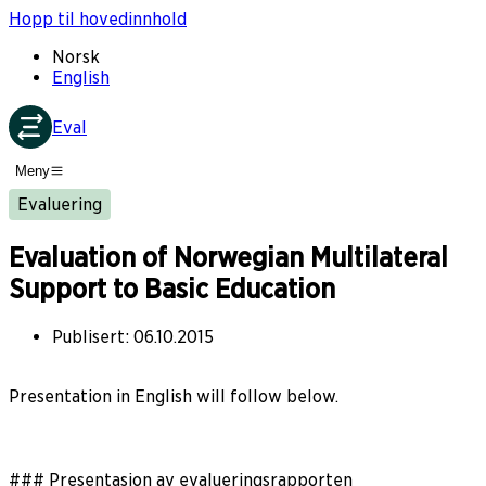
Hopp til hovedinnhold
Norsk
English
Eval
Meny
Evaluering
Evaluation of Norwegian Multilateral
Support to Basic Education
Publisert
:
06.10.2015
Presentation in English will follow below.
### Presentasjon av evalueringsrapporten