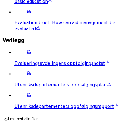
basic education
Evaluation brief: How can aid management be
evaluated
Vedlegg
Evalueringsavdelingens oppfølgingsnotat
Utenriksdepartementets oppfølgingsplan
Utenriksdepartementets oppfølgingsrapport
Last ned alle filer