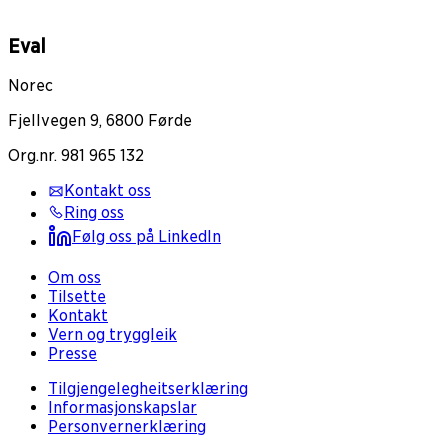
Eval
Norec
Fjellvegen 9, 6800 Førde
Org.nr. 981 965 132
Kontakt oss
Ring oss
Følg oss på LinkedIn
Om oss
Tilsette
Kontakt
Vern og tryggleik
Presse
Tilgjengelegheitserklæring
Informasjonskapslar
Personvernerklæring