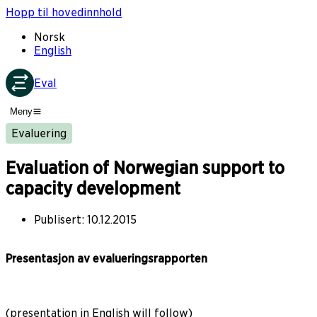
Hopp til hovedinnhold
Norsk
English
Eval
Meny
Evaluering
Evaluation of Norwegian support to
capacity development
Publisert
:
10.12.2015
Presentasjon av evalueringsrapporten
(presentation in English will follow)