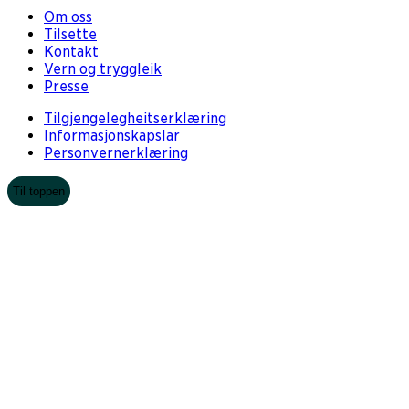
Om oss
Tilsette
Kontakt
Vern og tryggleik
Presse
Tilgjengelegheitserklæring
Informasjonskapslar
Personvernerklæring
Til toppen