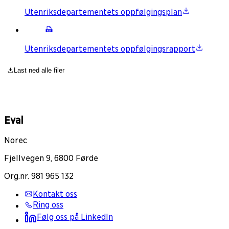
Utenriksdepartementets oppfølgingsplan
Utenriksdepartementets oppfølgingsrapport
Last ned alle filer
Eval
Norec
Fjellvegen 9, 6800 Førde
Org.nr. 981 965 132
Kontakt oss
Ring oss
Følg oss på LinkedIn