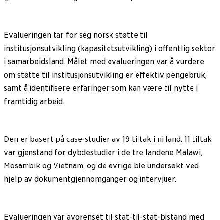
Evalueringen tar for seg norsk støtte til
institusjonsutvikling (kapasitetsutvikling) i offentlig sektor
i samarbeidsland. Målet med evalueringen var å vurdere
om støtte til institusjonsutvikling er effektiv pengebruk,
samt å identifisere erfaringer som kan være til nytte i
framtidig arbeid.
Den er basert på case-studier av 19 tiltak i ni land. 11 tiltak
var gjenstand for dybdestudier i de tre landene Malawi,
Mosambik og Vietnam, og de øvrige ble undersøkt ved
hjelp av dokumentgjennomganger og intervjuer.
Evalueringen var avgrenset til stat-til-stat-bistand med