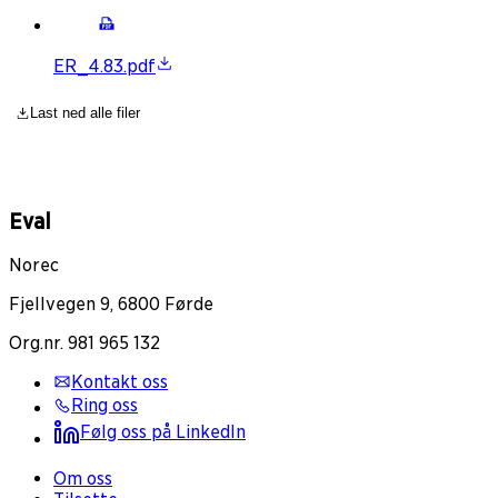
ER_4.83.pdf
Last ned alle filer
Eval
Norec
Fjellvegen 9, 6800 Førde
Org.nr. 981 965 132
Kontakt oss
Ring oss
Følg oss på LinkedIn
Om oss