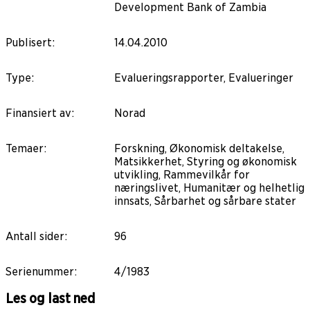
Development Bank of Zambia
Publisert
:
14.04.2010
Type
:
Evalueringsrapporter, Evalueringer
Finansiert av
:
Norad
Temaer
:
Forskning, Økonomisk deltakelse,
Matsikkerhet, Styring og økonomisk
utvikling, Rammevilkår for
næringslivet, Humanitær og helhetlig
innsats, Sårbarhet og sårbare stater
Antall sider
:
96
Serienummer
:
4/1983
Les og last ned