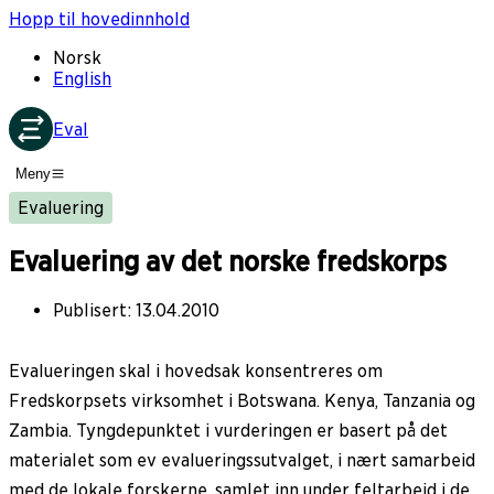
Hopp til hovedinnhold
Norsk
English
Eval
Meny
Evaluering
Evaluering av det norske fredskorps
Publisert
:
13.04.2010
Evalueringen skal i hovedsak konsentreres om
Fredskorpsets virksomhet i Botswana. Kenya, Tanzania og
Zambia. Tyngdepunktet i vurderingen er basert på det
materialet som ev evalueringssutvalget, i nært samarbeid
med de lokale forskerne, samlet inn under feltarbeid i de