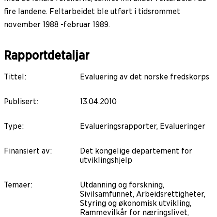
fire landene. Feltarbeidet ble utført i tidsrommet
november 1988 -februar 1989.
Rapportdetaljar
Tittel
:
Evaluering av det norske fredskorps
Publisert
:
13.04.2010
Type
:
Evalueringsrapporter, Evalueringer
Finansiert av
:
Det kongelige departement for
utviklingshjelp
Temaer
:
Utdanning og forskning,
Sivilsamfunnet, Arbeidsrettigheter,
Styring og økonomisk utvikling,
Rammevilkår for næringslivet,