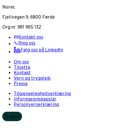
Norec
Fjellvegen 9, 6800 Førde
Org.nr. 981 965 132
Kontakt oss
Ring oss
Følg oss på LinkedIn
Om oss
Tilsette
Kontakt
Vern og tryggleik
Presse
Tilgjengelegheitserklæring
Informasjonskapslar
Personvernerklæring
Til toppen