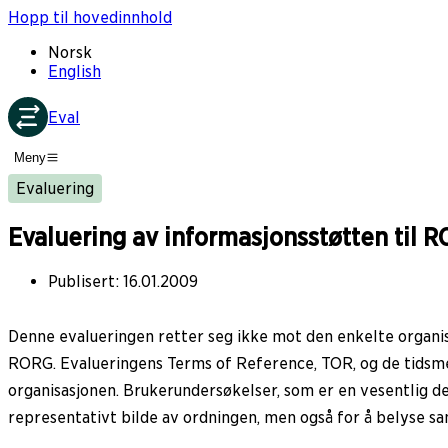
Hopp til hovedinnhold
Norsk
English
Eval
Meny
Evaluering
Evaluering av informasjonsstøtten til 
Publisert
:
16.01.2009
Denne evalueringen retter seg ikke mot den enkelte organi
RORG. Evalueringens Terms of Reference, TOR, og de tidsme
organisasjonen. Brukerundersøkelser, som er en vesentlig de
representativt bilde av ordningen, men også for å belyse 