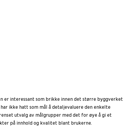
n er interessant som brikke innen det større byggverket
ar ikke hatt som mål å detaljevaluere den enkelte
renset utvalg av målgrupper med det for øye å gi et
er på innhold og kvalitet blant brukerne.