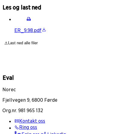
Les og last ned
ER_9.98.pdf
Last ned alle filer
Eval
Norec
Fjellvegen 9, 6800 Førde
Org.nr. 981 965 132
Kontakt oss
Ring oss