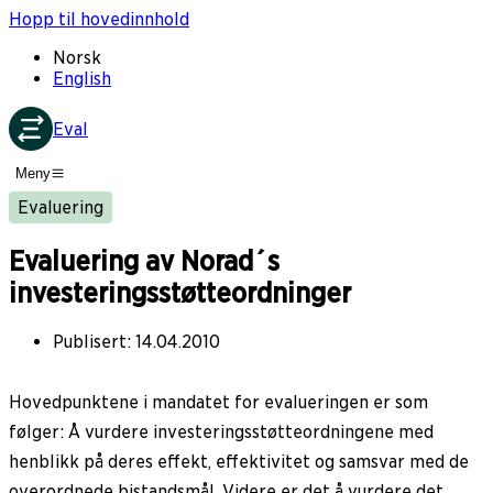
Hopp til hovedinnhold
Norsk
English
Eval
Meny
Evaluering
Evaluering av Norad´s
investeringsstøtteordninger
Publisert
:
14.04.2010
Hovedpunktene i mandatet for evalueringen er som
følger: Å vurdere investeringsstøtteordningene med
henblikk på deres effekt, effektivitet og samsvar med de
overordnede bistandsmål. Videre er det å vurdere det