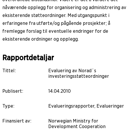
nåværende opplegg for organisering og administrering av
eksisterende støtteordninger. Med utgangspunkt i
erfaringene fra utførte/og pågående prosjekter; å
fremlegge forslag til eventuelle endringer for de
eksisterende ordninger og opplegg.
Rapportdetaljar
Tittel
:
Evaluering av Norad´s
investeringsstøtteordninger
Publisert
:
14.04.2010
Type
:
Evalueringsrapporter, Evalueringer
Finansiert av
:
Norwegian Ministry for
Development Cooperation