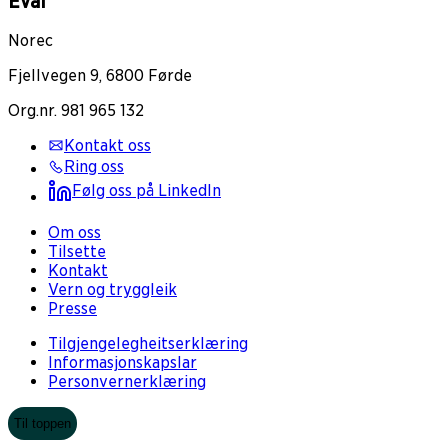
Eval
Norec
Fjellvegen 9, 6800 Førde
Org.nr. 981 965 132
Kontakt oss
Ring oss
Følg oss på LinkedIn
Om oss
Tilsette
Kontakt
Vern og tryggleik
Presse
Tilgjengelegheitserklæring
Informasjonskapslar
Personvernerklæring
Til toppen