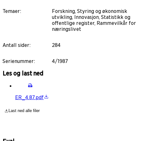
Temaer
:
Forskning, Styring og økonomisk
utvikling, Innovasjon, Statistikk og
offentlige register, Rammevilkår for
næringslivet
Antall sider
:
284
Serienummer
:
4/1987
Les og last ned
ER_4.87.pdf
Last ned alle filer