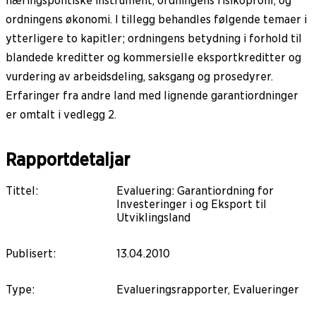
næringspolitiske instrument, ordningens risikoprofil, og
ordningens økonomi. I tillegg behandles følgende temaer i
ytterligere to kapitler; ordningens betydning i forhold til
blandede kreditter og kommersielle eksportkreditter og
vurdering av arbeidsdeling, saksgang og prosedyrer.
Erfaringer fra andre land med lignende garantiordninger
er omtalt i vedlegg 2.
Rapportdetaljar
Tittel
:
Evaluering: Garantiordning for
Investeringer i og Eksport til
Utviklingsland
Publisert
:
13.04.2010
Type
:
Evalueringsrapporter, Evalueringer