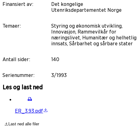
Finansiert av
:
Det kongelige
Utenriksdepartementet Norge
Temaer
:
Styring og økonomisk utvikling,
Innovasjon, Rammevilkår for
næringslivet, Humanitær og helhetlig
innsats, Sårbarhet og sårbare stater
Antall sider
:
140
Serienummer
:
3/1993
Les og last ned
ER_3.93.pdf
Last ned alle filer