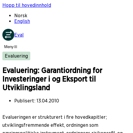
Hopp til hovedinnhold
Norsk
English
Eval
Meny
Evaluering
Evaluering: Garantiordning for
Investeringer i og Eksport til
Utviklingsland
Publisert
:
13.04.2010
Evalueringen er strukturert i fire hovedkapitler;
utviklingsfremmende effekt, ordningen som