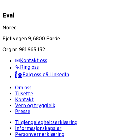
Eval
Norec
Fjellvegen 9, 6800 Førde
Org.nr. 981 965 132
Kontakt oss
Ring oss
Følg oss på LinkedIn
Om oss
Tilsette
Kontakt
Vern og tryggleik
Presse
Tilgjengelegheitserklæring
Informasjonskapslar
Personvernerklæring