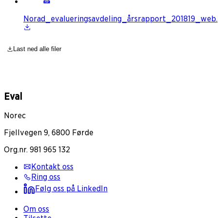
Norad_evalueringsavdeling_årsrapport_201819_web.
Last ned alle filer
Eval
Norec
Fjellvegen 9, 6800 Førde
Org.nr. 981 965 132
Kontakt oss
Ring oss
Følg oss på LinkedIn
Om oss