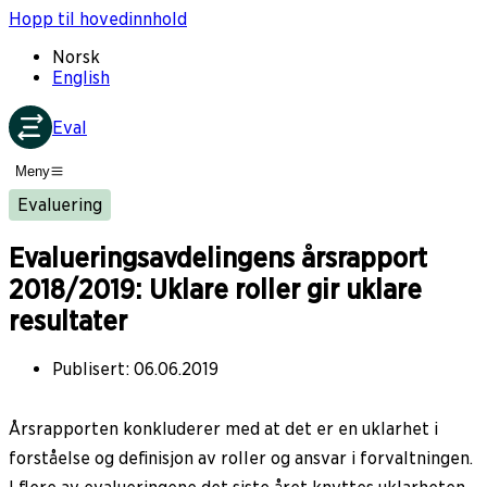
Hopp til hovedinnhold
Norsk
English
Eval
Meny
Evaluering
Evalueringsavdelingens årsrapport
2018/2019: Uklare roller gir uklare
resultater
Publisert
:
06.06.2019
Årsrapporten konkluderer med at det er en uklarhet i
forståelse og definisjon av roller og ansvar i forvaltningen.