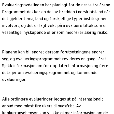
Evalueringsavdelingen har planlagt for de neste tre årene.
Programmet dekker en del av bredden i norsk bistand når
det gjelder tema, land og forskjellige typer institusjoner
involvert, og det er lagt vekt på å evaluere tiltak som er
vesentlige, nyskapende eller som medfører særlig risiko.
Planene kan bli endret dersom forutsetningene endrer
seg, og evalueringsprogrammet revideres en gang i året.
Sjekk informasjon om for oppdatert informasjon og flere
detaljer om evalueringsprogrammet og kommende
evalueringer.
Alle ordinære evalueringer legges ut på internasjonalt
anbud med minst fire ukers tilbudsfrist. Av
konkurransehensyn kan vi ikke gi mer informasjon om de