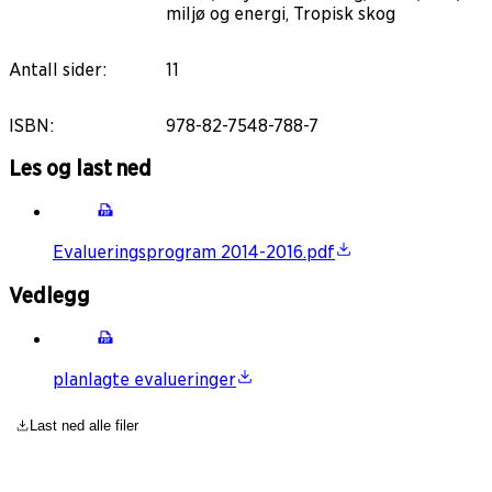
miljø og energi, Tropisk skog
Antall sider
:
11
ISBN
:
978-82-7548-788-7
Les og last ned
Evalueringsprogram 2014-2016.pdf
Vedlegg
planlagte evalueringer
Last ned alle filer