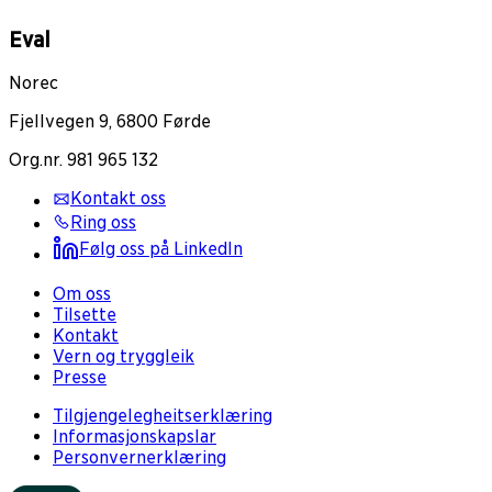
Eval
Norec
Fjellvegen 9, 6800 Førde
Org.nr. 981 965 132
Kontakt oss
Ring oss
Følg oss på LinkedIn
Om oss
Tilsette
Kontakt
Vern og tryggleik
Presse
Tilgjengelegheitserklæring
Informasjonskapslar
Personvernerklæring