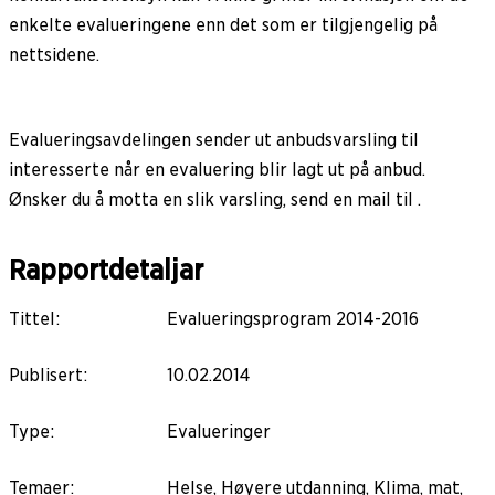
enkelte evalueringene enn det som er tilgjengelig på
nettsidene.
Evalueringsavdelingen sender ut anbudsvarsling til
interesserte når en evaluering blir lagt ut på anbud.
Ønsker du å motta en slik varsling, send en mail til .
Rapportdetaljar
Tittel
:
Evalueringsprogram 2014-2016
Publisert
:
10.02.2014
Type
:
Evalueringer
Temaer
:
Helse, Høyere utdanning, Klima, mat,