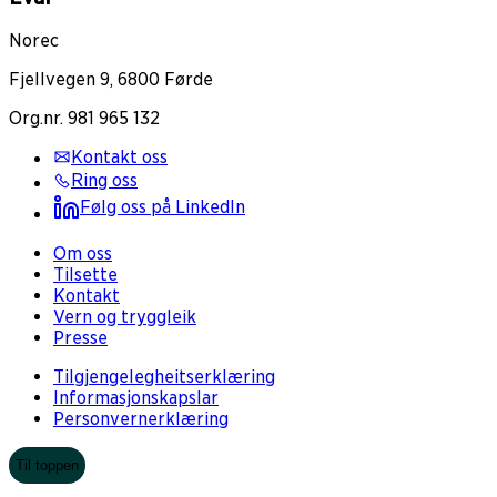
Norec
Fjellvegen 9, 6800 Førde
Org.nr. 981 965 132
Kontakt oss
Ring oss
Følg oss på LinkedIn
Om oss
Tilsette
Kontakt
Vern og tryggleik
Presse
Tilgjengelegheitserklæring
Informasjonskapslar
Personvernerklæring
Til toppen