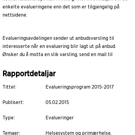
enkelte evalueringene enn det som er tilgjengelig på
nettsidene.
Evalueringsavdelingen sender ut anbudsvarsling til
interesserte når en evaluering blir lagt ut på anbud.
Ønsker du å motta en slik varsling, send en mail til
Rapportdetaljar
Tittel
:
Evalueringsprogram 2015-2017
Publisert
:
05.02.2015
Type
:
Evalueringer
Temaer
:
Helsesystem og primærhelse,