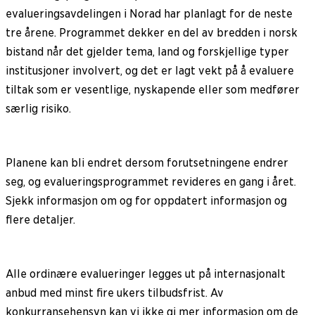
evalueringsavdelingen i Norad har planlagt for de neste
tre årene. Programmet dekker en del av bredden i norsk
bistand når det gjelder tema, land og forskjellige typer
institusjoner involvert, og det er lagt vekt på å evaluere
tiltak som er vesentlige, nyskapende eller som medfører
særlig risiko.
Planene kan bli endret dersom forutsetningene endrer
seg, og evalueringsprogrammet revideres en gang i året.
Sjekk informasjon om og for oppdatert informasjon og
flere detaljer.
Alle ordinære evalueringer legges ut på internasjonalt
anbud med minst fire ukers tilbudsfrist. Av
konkurransehensyn kan vi ikke gi mer informasjon om de