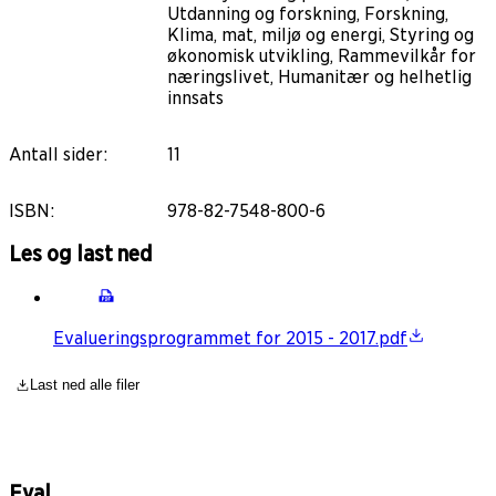
Utdanning og forskning, Forskning,
Klima, mat, miljø og energi, Styring og
økonomisk utvikling, Rammevilkår for
næringslivet, Humanitær og helhetlig
innsats
Antall sider
:
11
ISBN
:
978-82-7548-800-6
Les og last ned
Evalueringsprogrammet for 2015 - 2017.pdf
Last ned alle filer
Eval