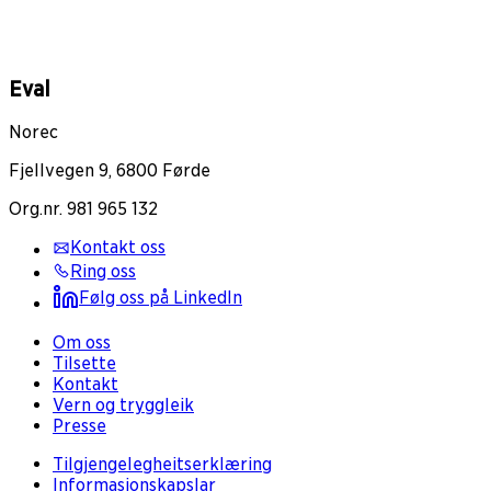
Eval
Norec
Fjellvegen 9, 6800 Førde
Org.nr. 981 965 132
Kontakt oss
Ring oss
Følg oss på LinkedIn
Om oss
Tilsette
Kontakt
Vern og tryggleik
Presse
Tilgjengelegheitserklæring
Informasjonskapslar