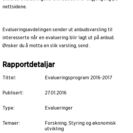
nettsidene.
Evalueringsavdelingen sender ut anbudsvarsling til
interesserte når en evaluering blir lagt ut på anbud.
Ønsker du å motta en slik varsling, send .
Rapportdetaljar
Tittel
:
Evalueringsprogram 2016-2017
Publisert
:
27.01.2016
Type
:
Evalueringer
Temaer
:
Forskning, Styring og økonomisk
utvikling