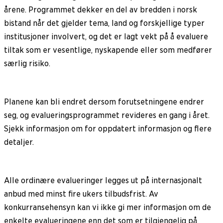
årene. Programmet dekker en del av bredden i norsk
bistand når det gjelder tema, land og forskjellige typer
institusjoner involvert, og det er lagt vekt på å evaluere
tiltak som er vesentlige, nyskapende eller som medfører
særlig risiko.
Planene kan bli endret dersom forutsetningene endrer
seg, og evalueringsprogrammet revideres en gang i året.
Sjekk informasjon om for oppdatert informasjon og flere
detaljer.
Alle ordinære evalueringer legges ut på internasjonalt
anbud med minst fire ukers tilbudsfrist. Av
konkurransehensyn kan vi ikke gi mer informasjon om de
enkelte evalueringene enn det som er tilgjengelig på