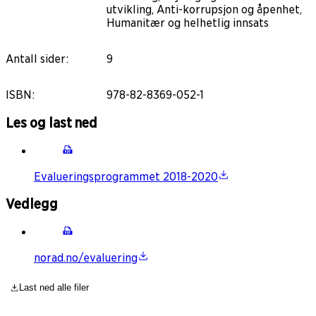
utvikling, Anti-korrupsjon og åpenhet,
Humanitær og helhetlig innsats
Antall sider
:
9
ISBN
:
978-82-8369-052-1
Les og last ned
Evalueringsprogrammet 2018-2020
Vedlegg
norad.no/evaluering
Last ned alle filer