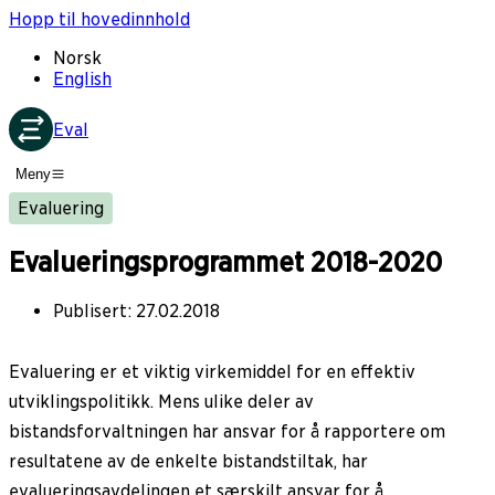
Hopp til hovedinnhold
Norsk
English
Eval
Meny
Evaluering
Evalueringsprogrammet 2018-2020
Publisert
:
27.02.2018
Evaluering er et viktig virkemiddel for en effektiv
utviklingspolitikk. Mens ulike deler av
bistandsforvaltningen har ansvar for å rapportere om
resultatene av de enkelte bistandstiltak, har
evalueringsavdelingen et særskilt ansvar for å