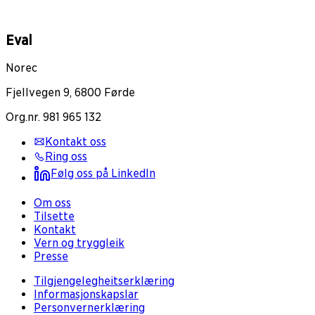
Eval
Norec
Fjellvegen 9, 6800 Førde
Org.nr. 981 965 132
Kontakt oss
Ring oss
Følg oss på LinkedIn
Om oss
Tilsette
Kontakt
Vern og tryggleik
Presse
Tilgjengelegheitserklæring
Informasjonskapslar
Personvernerklæring