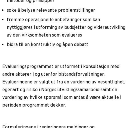
metoder og prinsipper
søke å belyse relevante problemstillinger
fremme operasjonelle anbefalinger som kan
nyttiggjøres i utforming av budsjetter og videreutvikling
av den virksomheten som evalueres
bidra til en konstruktiv og åpen debatt
Evalueringsprogrammet er utformet i konsultasjon med
andre aktører i og utenfor bistandsforvaltningen.
Evalueringene er valgt ut fra en vurdering av vesentlighet,
egenart og risiko i Norges utviklingssamarbeid samt en
vurdering av hvilke spørsmål som antas å være aktuelle i
perioden programmet dekker.
Formuleringene i regjeringens meldinger og