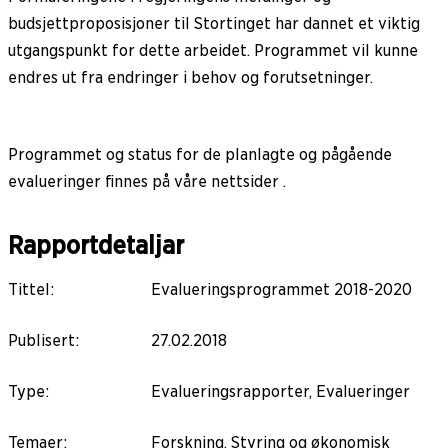
budsjettproposisjoner til Stortinget har dannet et viktig
utgangspunkt for dette arbeidet. Programmet vil kunne
endres ut fra endringer i behov og forutsetninger.
Programmet og status for de planlagte og pågående
evalueringer finnes på våre nettsider .
Rapportdetaljar
Tittel
:
Evalueringsprogrammet 2018-2020
Publisert
:
27.02.2018
Type
:
Evalueringsrapporter, Evalueringer
Temaer
:
Forskning, Styring og økonomisk