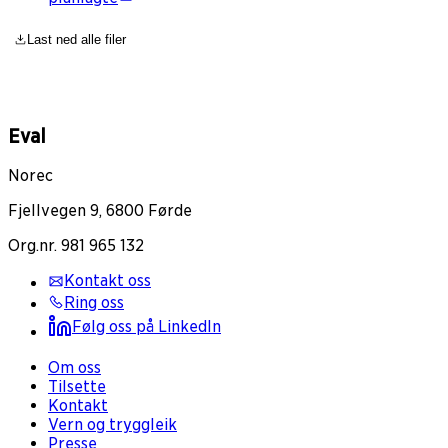
Last ned alle filer
Eval
Norec
Fjellvegen 9, 6800 Førde
Org.nr. 981 965 132
Kontakt oss
Ring oss
Følg oss på LinkedIn
Om oss
Tilsette
Kontakt
Vern og tryggleik
Presse