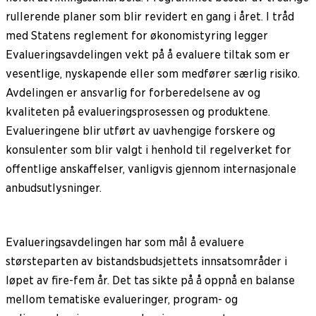
rullerende planer som blir revidert en gang i året. I tråd
med Statens reglement for økonomistyring legger
Evalueringsavdelingen vekt på å evaluere tiltak som er
vesentlige, nyskapende eller som medfører særlig risiko.
Avdelingen er ansvarlig for forberedelsene av og
kvaliteten på evalueringsprosessen og produktene.
Evalueringene blir utført av uavhengige forskere og
konsulenter som blir valgt i henhold til regelverket for
offentlige anskaffelser, vanligvis gjennom internasjonale
anbudsutlysninger.
Evalueringsavdelingen har som mål å evaluere
størsteparten av bistandsbudsjettets innsatsområder i
løpet av fire-fem år. Det tas sikte på å oppnå en balanse
mellom tematiske evalueringer, program- og