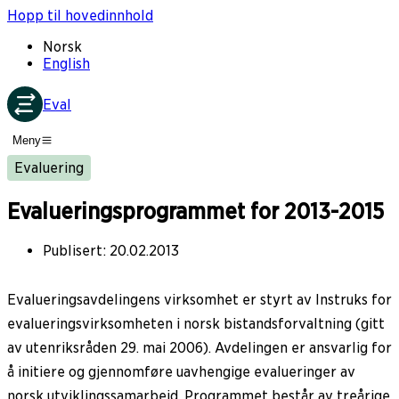
Hopp til hovedinnhold
Norsk
English
Eval
Meny
Evaluering
Evalueringsprogrammet for 2013-2015
Publisert
:
20.02.2013
Evalueringsavdelingens virksomhet er styrt av Instruks for
evalueringsvirksomheten i norsk bistandsforvaltning (gitt
av utenriksråden 29. mai 2006). Avdelingen er ansvarlig for
å initiere og gjennomføre uavhengige evalueringer av
norsk utviklingssamarbeid. Programmet består av treårige