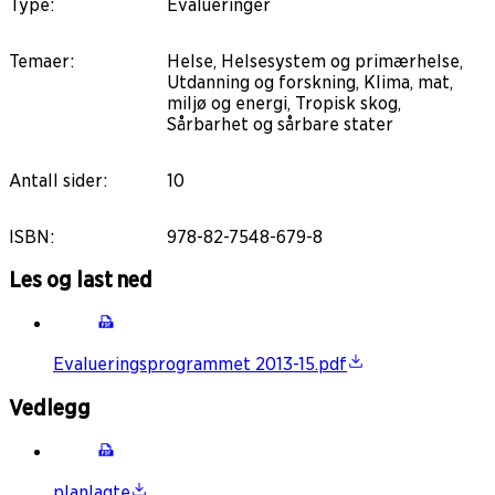
Type
:
Evalueringer
Temaer
:
Helse, Helsesystem og primærhelse,
Utdanning og forskning, Klima, mat,
miljø og energi, Tropisk skog,
Sårbarhet og sårbare stater
Antall sider
:
10
ISBN
:
978-82-7548-679-8
Les og last ned
Evalueringsprogrammet 2013-15.pdf
Vedlegg
planlagte