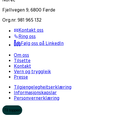
Fjellvegen 9, 6800 Førde
Org.nr. 981 965 132
Kontakt oss
Ring oss
Følg oss på LinkedIn
Om oss
Tilsette
Kontakt
Vern og tryggleik
Presse
Tilgjengelegheitserklæring
Informasjonskapslar
Personvernerklæring
Til toppen