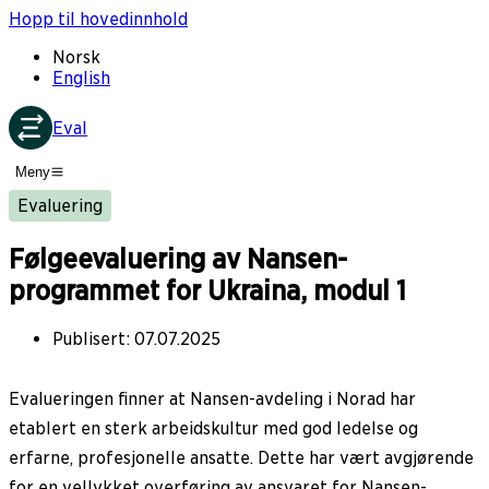
Hopp til hovedinnhold
Norsk
English
Eval
Meny
Evaluering
Følgeevaluering av Nansen-
programmet for Ukraina, modul 1
Publisert
:
07.07.2025
Evalueringen finner at Nansen-avdeling i Norad har
etablert en sterk arbeidskultur med god ledelse og
erfarne, profesjonelle ansatte. Dette har vært avgjørende
for en vellykket overføring av ansvaret for Nansen-