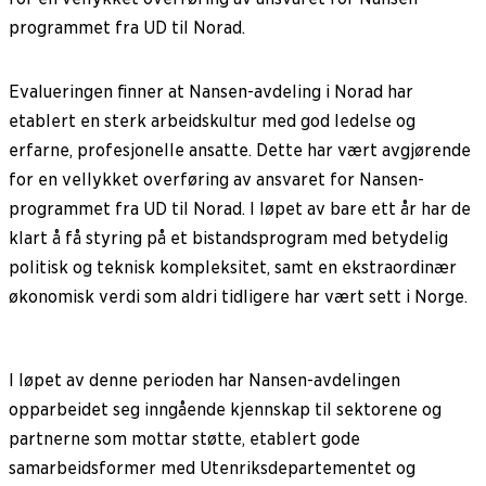
programmet fra UD til Norad.
Evalueringen finner at Nansen-avdeling i Norad har
etablert en sterk arbeidskultur med god ledelse og
erfarne, profesjonelle ansatte. Dette har vært avgjørende
for en vellykket overføring av ansvaret for Nansen-
programmet fra UD til Norad. I løpet av bare ett år har de
klart å få styring på et bistandsprogram med betydelig
politisk og teknisk kompleksitet, samt en ekstraordinær
økonomisk verdi som aldri tidligere har vært sett i Norge.
I løpet av denne perioden har Nansen-avdelingen
opparbeidet seg inngående kjennskap til sektorene og
partnerne som mottar støtte, etablert gode
samarbeidsformer med Utenriksdepartementet og