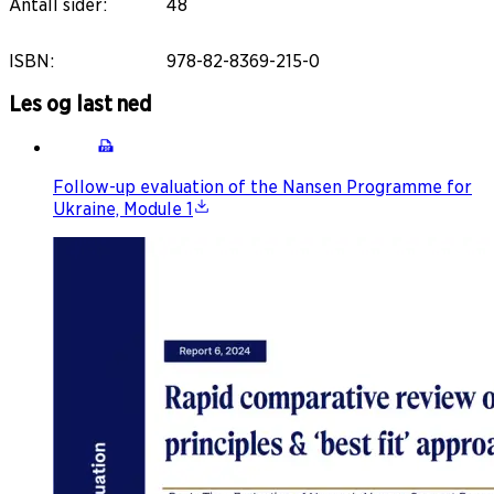
Antall sider
:
48
ISBN
:
978-82-8369-215-0
Les og last ned
Follow-up evaluation of the Nansen Programme for
Ukraine, Module 1