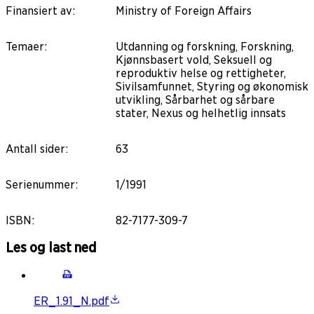
Finansiert av
:
Ministry of Foreign Affairs
Temaer
:
Utdanning og forskning, Forskning,
Kjønnsbasert vold, Seksuell og
reproduktiv helse og rettigheter,
Sivilsamfunnet, Styring og økonomisk
utvikling, Sårbarhet og sårbare
stater, Nexus og helhetlig innsats
Antall sider
:
63
Serienummer
:
1/1991
ISBN
:
82-7177-309-7
Les og last ned
ER_1.91_N.pdf