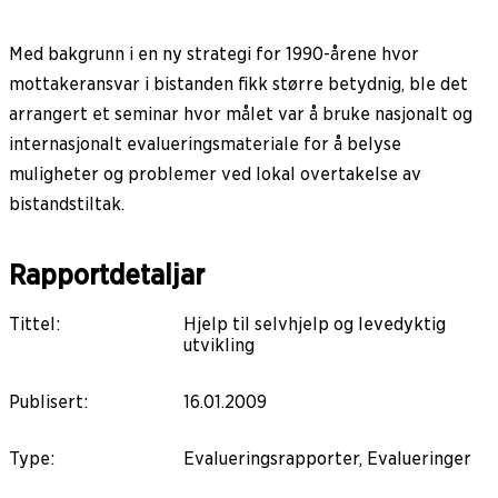
Med bakgrunn i en ny strategi for 1990-årene hvor
mottakeransvar i bistanden fikk større betydnig, ble det
arrangert et seminar hvor målet var å bruke nasjonalt og
internasjonalt evalueringsmateriale for å belyse
muligheter og problemer ved lokal overtakelse av
bistandstiltak.
Rapportdetaljar
Tittel
:
Hjelp til selvhjelp og levedyktig
utvikling
Publisert
:
16.01.2009
Type
:
Evalueringsrapporter, Evalueringer