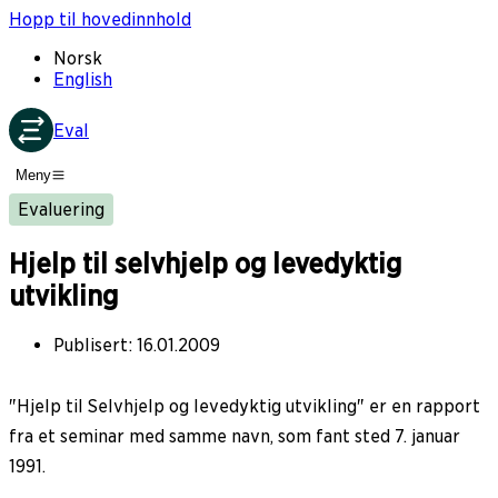
Hopp til hovedinnhold
Norsk
English
Eval
Meny
Evaluering
Hjelp til selvhjelp og levedyktig
utvikling
Publisert
:
16.01.2009
"Hjelp til Selvhjelp og levedyktig utvikling" er en rapport
fra et seminar med samme navn, som fant sted 7. januar
1991.