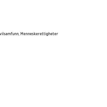
ivilsamfunn, Menneskerettigheter