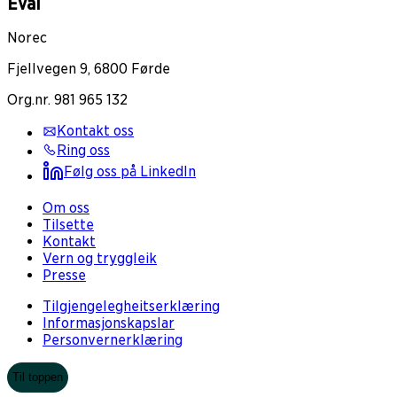
Eval
Norec
Fjellvegen 9, 6800 Førde
Org.nr. 981 965 132
Kontakt oss
Ring oss
Følg oss på LinkedIn
Om oss
Tilsette
Kontakt
Vern og tryggleik
Presse
Tilgjengelegheitserklæring
Informasjonskapslar
Personvernerklæring
Til toppen