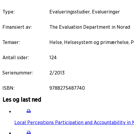
Type
:
Evalueringsstudier, Evalueringer
Finansiert av
:
The Evaluation Department in Norad
Temaer
:
Helse, Helsesystem og primærhelse, Po
Antall sider
:
124
Serienummer
:
2/2013
ISBN
:
9788275487740
Les og last ned
Local Perceptions Participation and Accountability in 