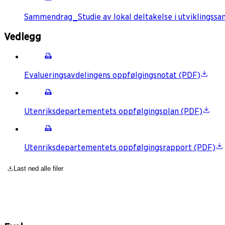
Sammendrag_Studie av lokal deltakelse i utviklingssa
Vedlegg
Evalueringsavdelingens oppfølgingsnotat (PDF)
Utenriksdepartementets oppfølgingsplan (PDF)
Utenriksdepartementets oppfølgingsrapport (PDF)
Last ned alle filer