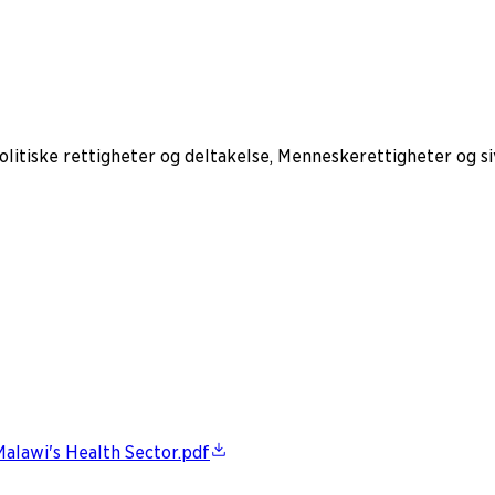
litiske rettigheter og deltakelse, Menneskerettigheter og s
Malawi's Health Sector.pdf