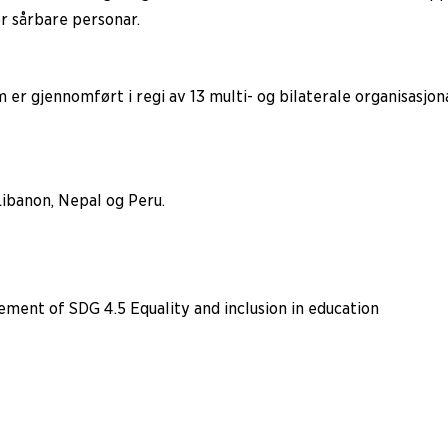
or sårbare personar.
 er gjennomført i regi av 13 multi- og bilaterale organisasjo
Libanon, Nepal og Peru.
ment of SDG 4.5 Equality and inclusion in education