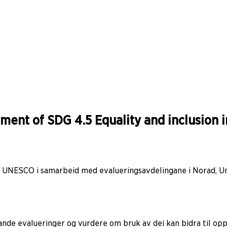
ment of SDG 4.5 Equality and inclusion 
t i UNESCO i samarbeid med evalueringsavdelingane i Norad,
nde evalueringer og vurdere om bruk av dei kan bidra til opp