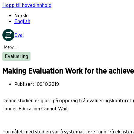
Hopp til hovedinnhold
Norsk
English
Eval
Meny
Evaluering
Making Evaluation Work for the achieve
Publisert
:
09.10.2019
Denne studien er gjort på oppdrag frå evalueringskontore
fondet Education Cannot Wait.
Formålet med studien var å systematisere funn frå eksistera