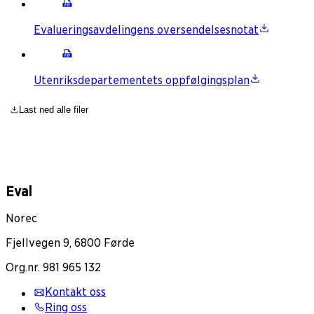
Evalueringsavdelingens oversendelsesnotat
Utenriksdepartementets oppfølgingsplan
Last ned alle filer
Eval
Norec
Fjellvegen 9, 6800 Førde
Org.nr. 981 965 132
Kontakt oss
Ring oss