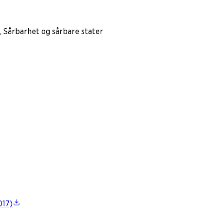
, Sårbarhet og sårbare stater
017)