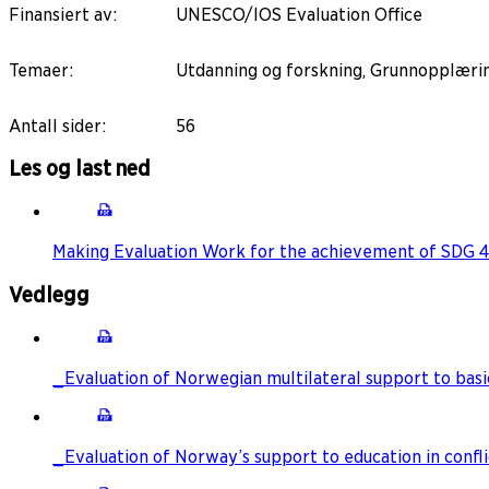
Finansiert av
:
UNESCO/IOS Evaluation Office
Temaer
:
Utdanning og forskning, Grunnopplæring
Antall sider
:
56
Les og last ned
Making Evaluation Work for the achievement of SDG 4.5
Vedlegg
_Evaluation of Norwegian multilateral support to bas
_Evaluation of Norway’s support to education in confli