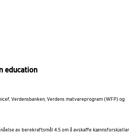
in education
 Unicef, Verdensbanken, Verdens matvareprogram (WFP) og
nåelse av berekraftsmål 4.5 om å avskaffe kjønnsforskjellar