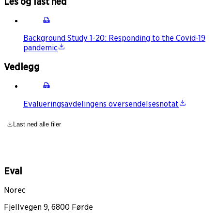
Les og last ned
Background Study 1-20: Responding to the Covid-19
pandemic
Vedlegg
Evalueringsavdelingens oversendelsesnotat
Last ned alle filer
Eval
Norec
Fjellvegen 9, 6800 Førde