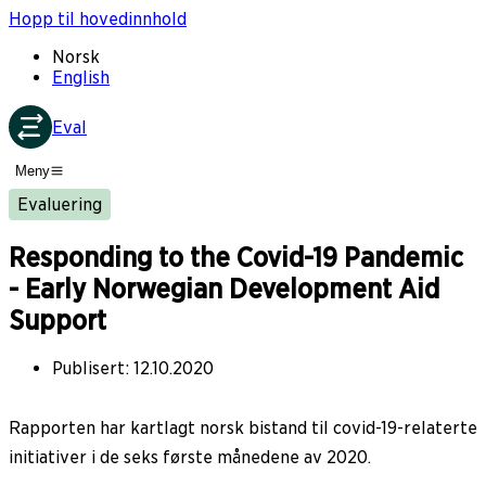
Hopp til hovedinnhold
Norsk
English
Eval
Meny
Evaluering
Responding to the Covid-19 Pandemic
- Early Norwegian Development Aid
Support
Publisert
:
12.10.2020
Rapporten har kartlagt norsk bistand til covid-19-relaterte
initiativer i de seks første månedene av 2020.