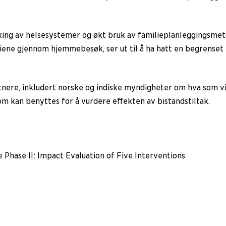
ing av helsesystemer og økt bruk av familieplanleggingsmeto
iene gjennom hjemmebesøk, ser ut til å ha hatt en begrenset 
tnere, inkludert norske og indiske myndigheter om hva som vir
m kan benyttes for å vurdere effekten av bistandstiltak.
 Phase II: Impact Evaluation of Five Interventions