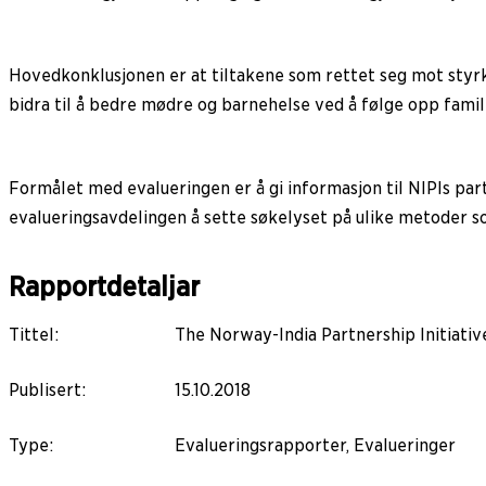
Hovedkonklusjonen er at tiltakene som rettet seg mot styrk
bidra til å bedre mødre og barnehelse ved å følge opp famil
Formålet med evalueringen er å gi informasjon til NIPIs par
evalueringsavdelingen å sette søkelyset på ulike metoder so
Rapportdetaljar
Tittel
:
The Norway-India Partnership Initiative
Publisert
:
15.10.2018
Type
:
Evalueringsrapporter, Evalueringer