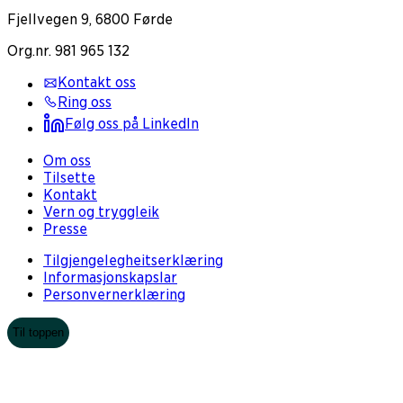
Fjellvegen 9, 6800 Førde
Org.nr. 981 965 132
Kontakt oss
Ring oss
Følg oss på LinkedIn
Om oss
Tilsette
Kontakt
Vern og tryggleik
Presse
Tilgjengelegheitserklæring
Informasjonskapslar
Personvernerklæring
Til toppen