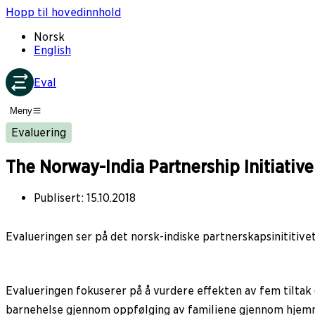
Hopp til hovedinnhold
Norsk
English
Eval
Meny
Evaluering
The Norway-India Partnership Initiative
Publisert
:
15.10.2018
Evalueringen ser på det norsk-indiske partnerskapsinititive
Evalueringen fokuserer på å vurdere effekten av fem tiltak
barnehelse gjennom oppfølging av familiene gjennom hjemmebe