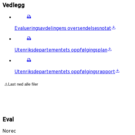
Vedlegg
Evalueringsavdelingens oversendelsesnotat
Utenriksdepartementets oppfølgingsplan
Utenriksdepartementets oppfølgingsrapport
Last ned alle filer
Eval
Norec