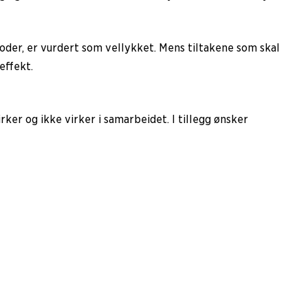
der, er vurdert som vellykket. Mens tiltakene som skal
effekt.
ker og ikke virker i samarbeidet. I tillegg ønsker