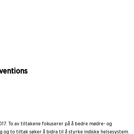
rventions
017. To av tiltakene fokuserer på å bedre mødre- og
g to tiltak søker å bidra til å styrke indiske helsesystem.