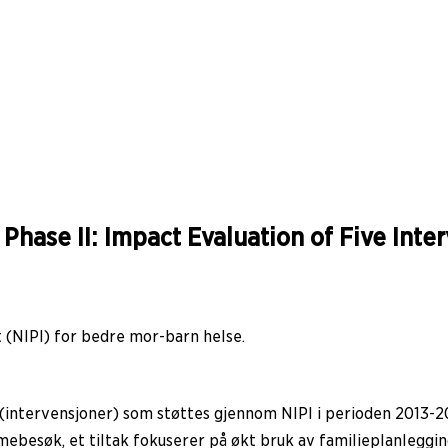
 Phase II: Impact Evaluation of Five Inte
t (NIPI) for bedre mor-barn helse.
 (intervensjoner) som støttes gjennom NIPI i perioden 2013-2
søk, et tiltak fokuserer på økt bruk av familieplanlegging o