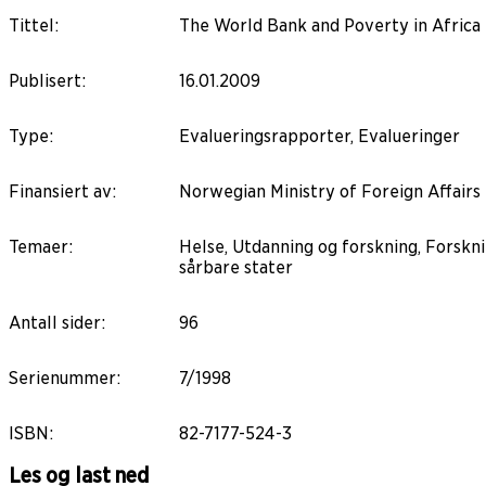
Tittel
:
The World Bank and Poverty in Africa 
Publisert
:
16.01.2009
Type
:
Evalueringsrapporter, Evalueringer
Finansiert av
:
Norwegian Ministry of Foreign Affairs
Temaer
:
Helse, Utdanning og forskning, Forskn
sårbare stater
Antall sider
:
96
Serienummer
:
7/1998
ISBN
:
82-7177-524-3
Les og last ned