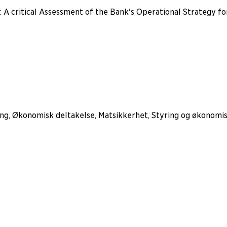
: A critical Assessment of the Bank's Operational Strategy f
ing, Økonomisk deltakelse, Matsikkerhet, Styring og økonomis