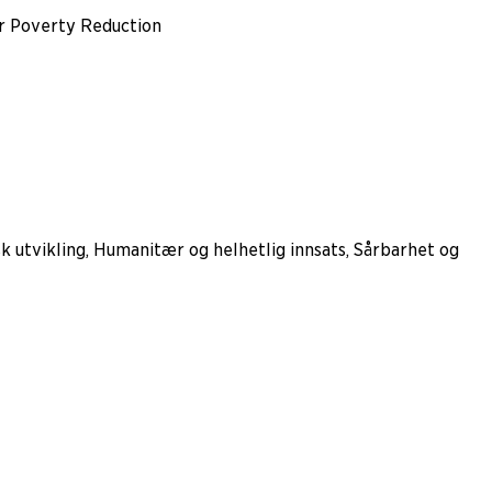
or Poverty Reduction
k utvikling, Humanitær og helhetlig innsats, Sårbarhet og