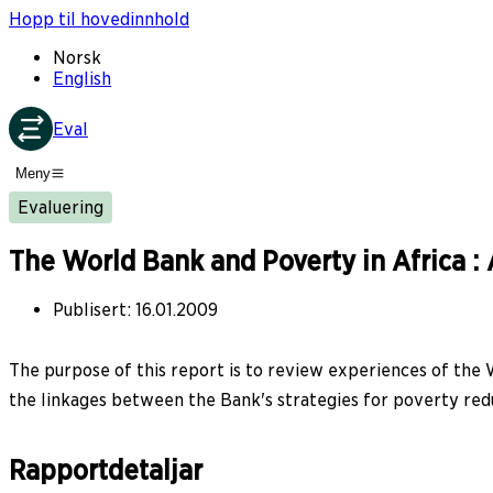
Hopp til hovedinnhold
Norsk
English
Eval
Meny
Evaluering
The World Bank and Poverty in Africa : 
Publisert
:
16.01.2009
The purpose of this report is to review experiences of the W
the linkages between the Bank's strategies for poverty red
Rapportdetaljar