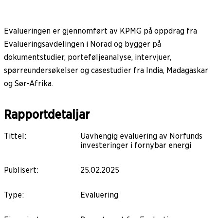
Evalueringen er gjennomført av KPMG på oppdrag fra
Evalueringsavdelingen i Norad og bygger på
dokumentstudier, porteføljeanalyse, intervjuer,
spørreundersøkelser og casestudier fra India, Madagaskar
og Sør-Afrika.
Rapportdetaljar
Tittel
:
Uavhengig evaluering av Norfunds
investeringer i fornybar energi
Publisert
:
25.02.2025
Type
:
Evaluering