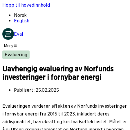
Hopp til hovedinnhold
Norsk
English
Eval
Meny
Evaluering
Uavhengig evaluering av Norfunds
investeringer i fornybar energi
Publisert
:
25.02.2025
Evalueringen vurderer effekten av Norfunds investeringer
i fornybar energi fra 2015 til 2023, inkludert deres
addisjonalitet, bærekraft og kostnadseffektivitet. Målet er
å gi Utenriksdepartementet og Norfund innsikt i hvordan