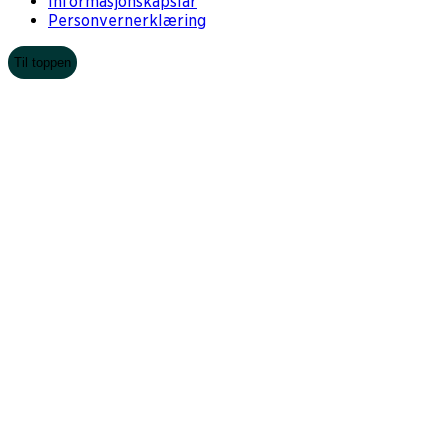
Informasjonskapslar
Personvernerklæring
Til toppen