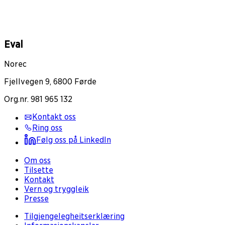
Eval
Norec
Fjellvegen 9, 6800 Førde
Org.nr. 981 965 132
Kontakt oss
Ring oss
Følg oss på LinkedIn
Om oss
Tilsette
Kontakt
Vern og tryggleik
Presse
Tilgjengelegheitserklæring