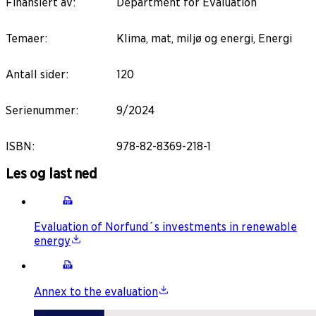
Finansiert av
:
Department for Evaluation
Temaer
:
Klima, mat, miljø og energi, Energi
Antall sider
:
120
Serienummer
:
9/2024
ISBN
:
978-82-8369-218-1
Les og last ned
Evaluation of Norfund´s investments in renewable
energy
Annex to the evaluation