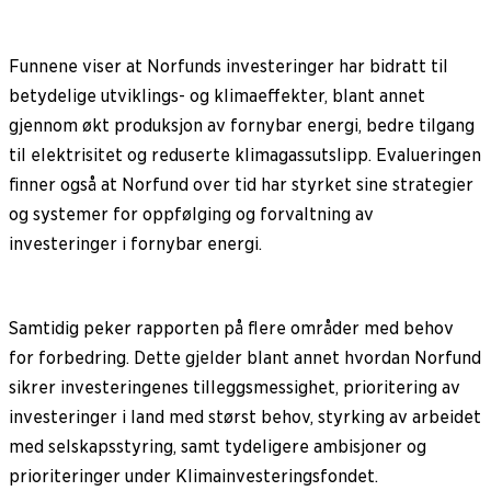
Funnene viser at Norfunds investeringer har bidratt til
betydelige utviklings- og klimaeffekter, blant annet
gjennom økt produksjon av fornybar energi, bedre tilgang
til elektrisitet og reduserte klimagassutslipp. Evalueringen
finner også at Norfund over tid har styrket sine strategier
og systemer for oppfølging og forvaltning av
investeringer i fornybar energi.
Samtidig peker rapporten på flere områder med behov
for forbedring. Dette gjelder blant annet hvordan Norfund
sikrer investeringenes tilleggsmessighet, prioritering av
investeringer i land med størst behov, styrking av arbeidet
med selskapsstyring, samt tydeligere ambisjoner og
prioriteringer under Klimainvesteringsfondet.