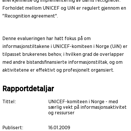
anerkjennelse og implementering av barns rettigheter.
Forholdet mellom UNICEF og UiN er regulert gjennom en
"Recognition agreement".
Denne evalueringen har hatt fokus på om
informasjonstiltakene i UNICEF-komiteen i Norge (UiN) er
tilpasset brukerenes behov, i hvilken grad de overlapper
med andre bistandsfinansierte informasjonstiltak, og om
aktivitetene er effektivt og profesjonelt organsiert.
Rapportdetaljar
Tittel
:
UNICEF-komiteen i Norge - med
særlig vekt på informasjonsaktivitet
og ressurser
Publisert
:
16.01.2009