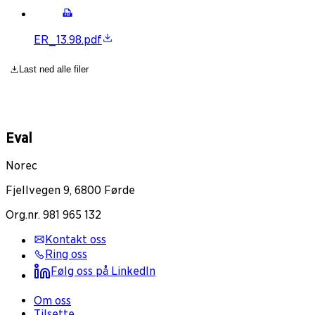
ER_13.98.pdf
Last ned alle filer
Eval
Norec
Fjellvegen 9, 6800 Førde
Org.nr. 981 965 132
Kontakt oss
Ring oss
Følg oss på LinkedIn
Om oss
Tilsette