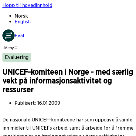
Hopp til hovedinnhold
Norsk
English
Eval
Meny
Evaluering
UNICEF-komiteen i Norge - med særlig
vekt på informasjonsaktivitet og
ressurser
Publisert
:
16.01.2009
De nasjonale UNICEF-komiteene har som oppgave å samle
inn midler til UNICEFs arbeid, samt å arbeide for å fremme