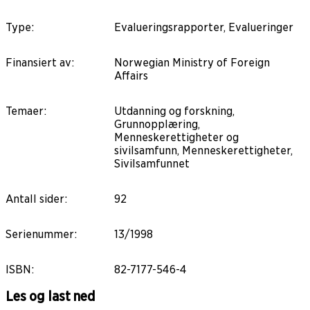
Type
:
Evalueringsrapporter, Evalueringer
Finansiert av
:
Norwegian Ministry of Foreign
Affairs
Temaer
:
Utdanning og forskning,
Grunnopplæring,
Menneskerettigheter og
sivilsamfunn, Menneskerettigheter,
Sivilsamfunnet
Antall sider
:
92
Serienummer
:
13/1998
ISBN
:
82-7177-546-4
Les og last ned