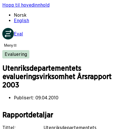
Hopp til hovedinnhold
Norsk
English
Eval
Meny
Evaluering
Utenriksdepartementets
evalueringsvirksomhet Årsrapport
2003
Publisert
:
09.04.2010
Rapportdetaljar
Tittel
:
Utenriksdepartementets