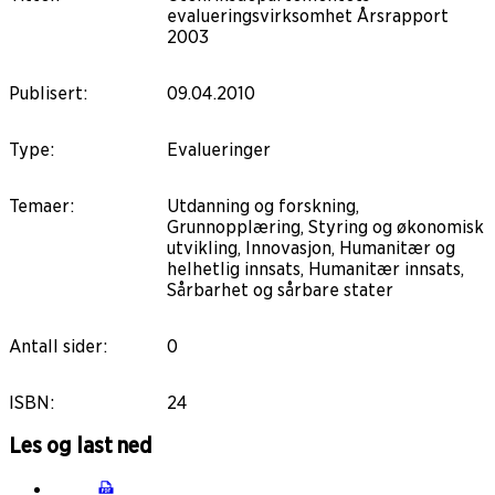
evalueringsvirksomhet Årsrapport
2003
Publisert
:
09.04.2010
Type
:
Evalueringer
Temaer
:
Utdanning og forskning,
Grunnopplæring, Styring og økonomisk
utvikling, Innovasjon, Humanitær og
helhetlig innsats, Humanitær innsats,
Sårbarhet og sårbare stater
Antall sider
:
0
ISBN
:
24
Les og last ned