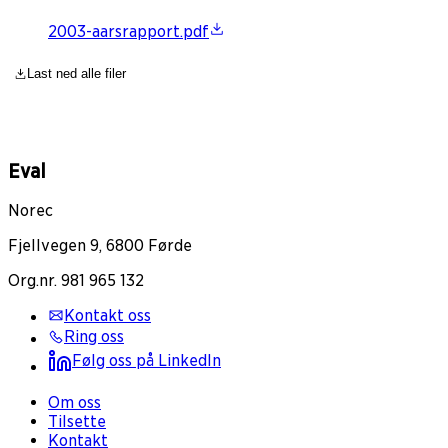
2003-aarsrapport.pdf
Last ned alle filer
Eval
Norec
Fjellvegen 9, 6800 Førde
Org.nr. 981 965 132
Kontakt oss
Ring oss
Følg oss på LinkedIn
Om oss
Tilsette
Kontakt