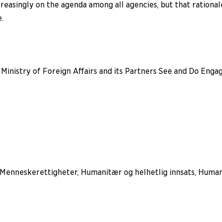
ncreasingly on the agenda among all agencies, but that rationa
.
inistry of Foreign Affairs and its Partners See and Do Enga
Menneskerettigheter, Humanitær og helhetlig innsats, Humani