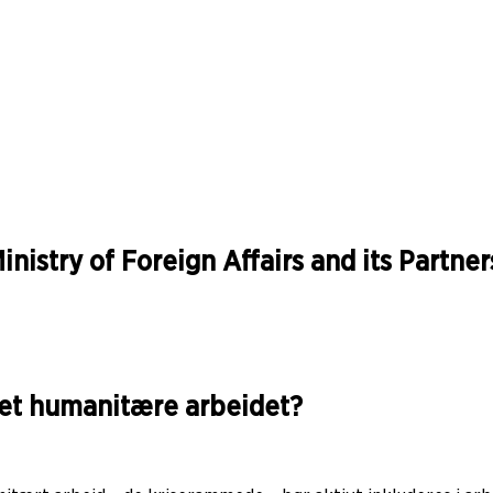
nistry of Foreign Affairs and its Partne
det humanitære arbeidet?