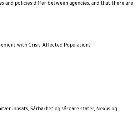
les and policies differ between agencies, and that there are
gement with Crisis-Affected Populations
tær innsats, Sårbarhet og sårbare stater, Nexus og