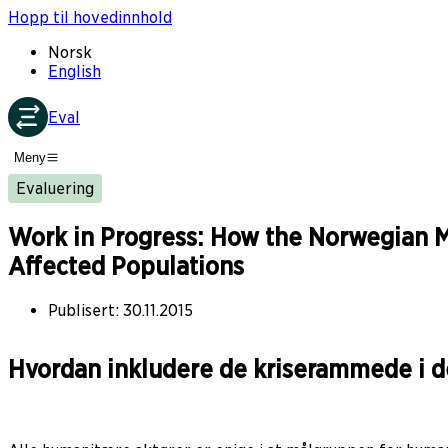
Hopp til hovedinnhold
Norsk
English
Eval
Meny
Evaluering
Work in Progress: How the Norwegian Mi
Affected Populations
Publisert
:
30.11.2015
Hvordan inkludere de kriserammede i 