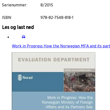
Serienummer
:
8/2015
ISBN
:
978-82-7548-818-1
Les og last ned
Work in Progress How the Norwegian MFA and its partn