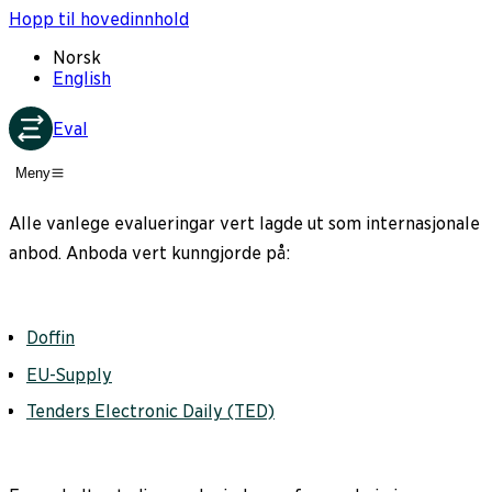
Hopp til hovedinnhold
Norsk
English
Eval
Meny
Alle vanlege evalueringar vert lagde ut som internasjonale
anbod. Anboda vert kunngjorde på:
Doffin
EU-Supply
Tenders Electronic Daily (TED)