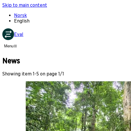
Skip to main content
Norsk
English
Eval
Menu
News
Showing item
1
-
5
on page
1
/
1