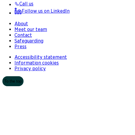
Call us
Follow us on LinkedIn
About
Meet our team
Contact
Safeguarding
Press
Accessibility statement
Information cookies
Privacy policy
To the top